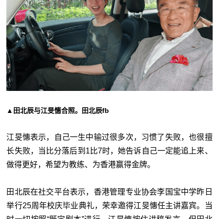
▲田北辰与江旻憓合照。田北辰fb
江旻憓表示，自己一生中输过很多次，习惯了失败，也很擅
长失败，当比分落后到1比7时，她告诉自己一定能追上来、
做得更好，希望为教练、为香港赢得金牌。
田北辰在社交平台表示，香港管理专业协会李国宝中学昨日
举行25周年校庆毕业典礼，荣幸邀得江旻憓任主讲嘉宾。当