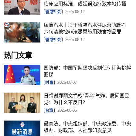
临床应用标准，或延误治疗致本地传播
香港社会
2025-08-12
尿液汽水｜涉于樽装汽水注尿液“加料”，
六旬翁被控非法恶意施用残害物品罪
香港社会
2025-08-12
热门文章
国防部：中国军队坚决反制任何闹海挑衅
图谋
时事
2026-08-07
日感谢郑丽文捐款“青鸟”气炸，质问国民
党：为什么不反日？
台湾
2026-08-05
最高法、中央组织部、中央政法委、中央
编办、财政部、人社部印发意见