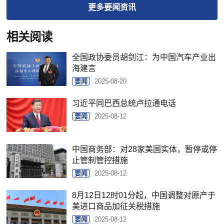
更多
要闻
资讯
相关阅读
全国政协委员胡剑江：为中国汽车产业出
海建言
要闻
2025-08-20
习近平同巴西总统卢拉通电话
要闻
2025-08-12
中国商务部：对28家美国实体，暂停或停
止管制管控措施
要闻
2025-08-12
8月12日12时01分起，中国调整对原产于
美进口商品加征关税措施
要闻
2025-08-12