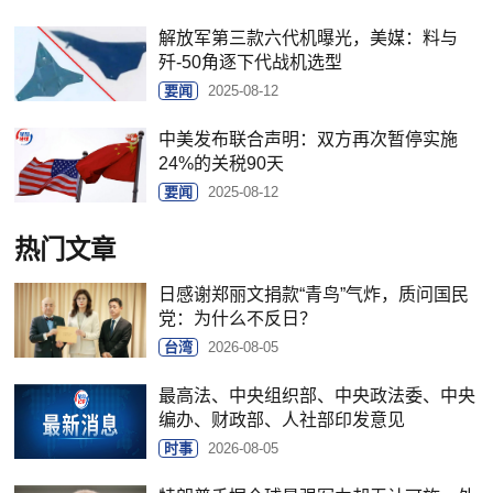
解放军第三款六代机曝光，美媒：料与
歼-50角逐下代战机选型
要闻
2025-08-12
中美发布联合声明：双方再次暂停实施
24%的关税90天
要闻
2025-08-12
热门文章
日感谢郑丽文捐款“青鸟”气炸，质问国民
党：为什么不反日？
台湾
2026-08-05
最高法、中央组织部、中央政法委、中央
编办、财政部、人社部印发意见
时事
2026-08-05