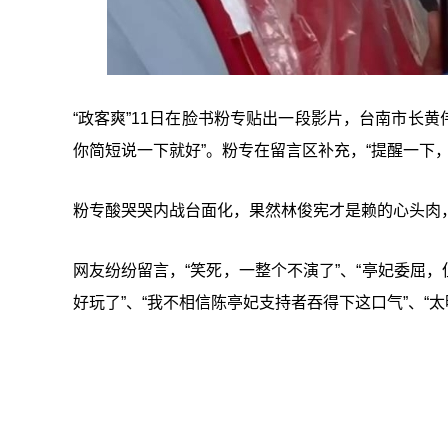
“政客爽”11日在脸书粉专贴出一段影片，台南市长黄
你简短说一下就好”。粉专在留言区补充，“提醒一下
粉专酸哭哭内战台面化，果然林俊宪才是赖的心头肉
网友纷纷留言，“笑死，一整个不演了”、“亭妃委屈，
好玩了”、“我不相信陈亭妃支持者吞得下这口气”、“太