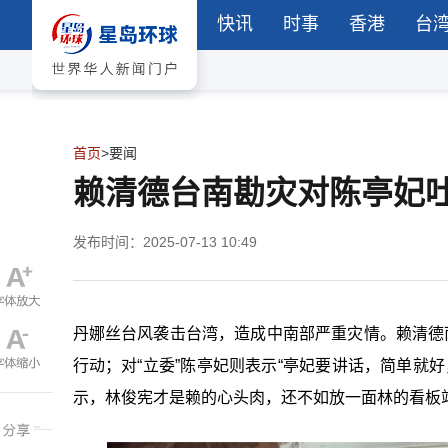
快讯
时事
香港
台
首页
>
要闻
赖清德台南勘灾对陈亭妃
发布时间：2025-07-13 10:49
丹娜丝台风袭击台湾，造成中南部严重灾情。赖清德
行动；对“立委”陈亭妃则表示“亭妃要讲话，简单就好
示，林俊宪才是赖的心头肉，还不如放一面林的看板