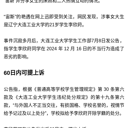
“宙斯”并分享女生的床照和二人热情互动的情况。
“宙斯”的艳遇在网上迅即受到关注，网民发现，涉事女大生
是辽宁大连工业大学的21岁学生李欣莳。
事件沉寂多月后，大连工业大学学生工作部7月8日发公告，
指学生李欣莳同学在 2024 年 12 月 16 日的不当行为造成了
恶劣的影响。
60日内可提上诉
公告指，根据《普通高等学校学生管理规定》第 30 条第六
款及《大连工业大学学生违纪处分规定》的第十九条第六
款，“与外国人不正当交往，有损国格、学校名誉的，视情节
给予记过及以上处分”，学校拟给予李欣莳开除学籍的处分。