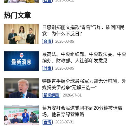
社会
2025-08-12
热门文章
日感谢郑丽文捐款“青鸟”气炸，质问国民
党：为什么不反日？
台湾
2026-08-05
最高法、中央组织部、中央政法委、中央
编办、财政部、人社部印发意见
时事
2026-08-05
特朗普手握全球最强军力却无计可施，外
媒揭美伊战争“无解三选一”
新闻解画
2026-07-31
蒋万安拜会民进党团不到20分钟被请离
场，他看穿绿营策略
台湾
2026-07-31