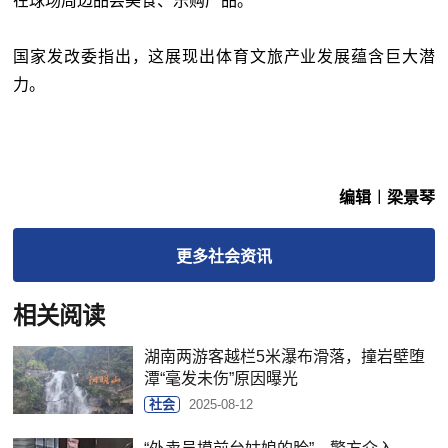
在球场周边品尝美食、乐购产品。
国家发改委指出，这展现出体育文旅产业发展蕴含巨大潜
力。
编辑︱梁景琴
更多
社会
资讯
相关阅读
湖南两游客越栏5米瀑布滑落，撞岩壁堕
潭“毫发未伤”原因曝光
社会
2025-08-12