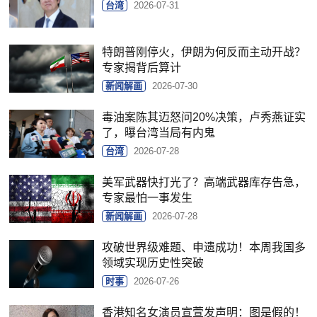
台湾
2026-07-31
特朗普刚停火，伊朗为何反而主动开战？
专家揭背后算计
新闻解画
2026-07-30
毒油案陈其迈怒问20%决策，卢秀燕证实
了，曝台湾当局有内鬼
台湾
2026-07-28
美军武器快打光了？高端武器库存告急，
专家最怕一事发生
新闻解画
2026-07-28
攻破世界级难题、申遗成功！本周我国多
领域实现历史性突破
时事
2026-07-26
香港知名女演员宣萱发声明：图是假的！