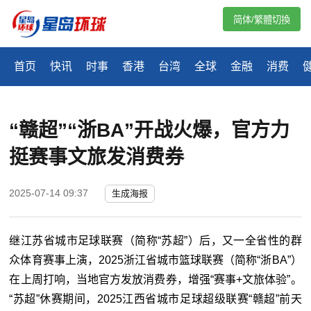
简体/繁體切換
首页
快讯
时事
香港
台湾
全球
金融
消费
“赣超”“浙BA”开战火爆，官方力
挺赛事文旅发消费券
2025-07-14 09:37
生成海报
继江苏省城市足球联赛（简称“苏超”）后，又一全省性的群
众体育赛事上演，2025浙江省城市篮球联赛（简称“浙BA”）
在上周打响，当地官方发放消费券，增强“赛事+文旅体验”。
“苏超”休赛期间，2025江西省城市足球超级联赛“赣超”前天