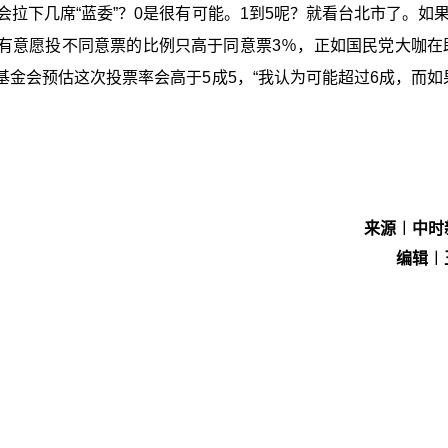
拉下几席“蓝委”？0是很有可能。1到5呢？就看台北市了。如果
有意愿投不同意票的比例只高于同意票3％，正如国民党大咖在
金会预估这次投票率会高于5成5，“我认为可能超过6成，而如
来源︱中时
编辑︱