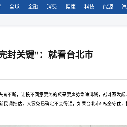
湾
全球
金融
消费
健康
科技
能源
汽
完封关键”：就看台北市
失言不断，让投不同意罢免的反恶罢声势急速沸腾，战斗蓝发起
新民调推估，大罢免已确定不会得逞，如果台北市5席全守住，