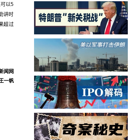
可以5
助讲时
果超过
新闻网
王一帆