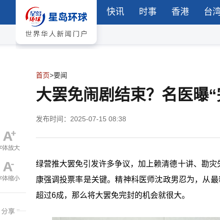
快讯
时事
香港
台
首页
>
要闻
大罢免闹剧结束？名医曝“
发布时间：2025-07-15 08:38
绿营推大罢免引发许多争议，加上赖清德十讲、勘灾
康强调投票率是关键。精神科医师沈政男忍为，从最
超过6成，那么将大罢免完封的机会就很大。