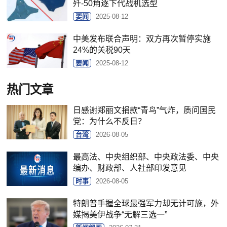
歼-50角逐下代战机选型
要闻
2025-08-12
中美发布联合声明：双方再次暂停实施
24%的关税90天
要闻
2025-08-12
热门文章
日感谢郑丽文捐款“青鸟”气炸，质问国民
党：为什么不反日？
台湾
2026-08-05
最高法、中央组织部、中央政法委、中央
编办、财政部、人社部印发意见
时事
2026-08-05
特朗普手握全球最强军力却无计可施，外
媒揭美伊战争“无解三选一”