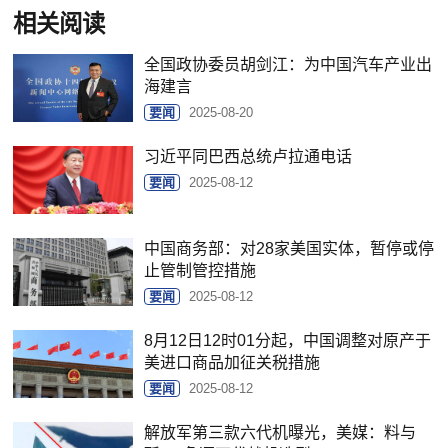
相关阅读
全国政协委员胡剑江：为中国汽车产业出
海建言
要闻
2025-08-20
习近平同巴西总统卢拉通电话
要闻
2025-08-12
中国商务部：对28家美国实体，暂停或停
止管制管控措施
要闻
2025-08-12
8月12日12时01分起，中国调整对原产于
美进口商品加征关税措施
要闻
2025-08-12
解放军第三款六代机曝光，美媒：料与