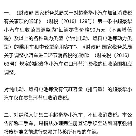
一、《财政部 国家税务总局关于对超豪华小汽车加征消费税
有关事项的通知》（财税〔2016〕129号）第一条中超豪华
小汽车征收范围调整为“每辆零售价格90万元（不含增值
税）及以上的各种动力类型（含纯电动、燃料电池等动力类
型）的乘用车和中轻型商用客车”。《财政部 国家税务总局
关于调整小汽车进口环节消费税的通知》（财关税〔2016〕
63号）规定的超豪华小汽车进口环节消费税的征收范围相应
调整。
对纯电动、燃料电池等没有气缸容量（排气量）的超豪华小
汽车仅在零售环节征收消费税。
二、对纳税人销售二手超豪华小汽车，不征收消费税。本公
告所称二手车，是指从办理完注册登记手续至达到国家强制
报废标准之前进行交易并转移所有权的车辆。