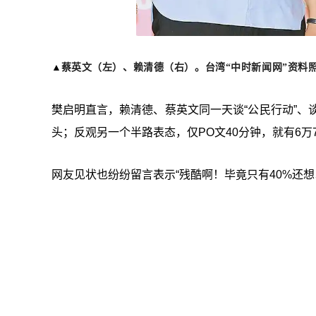
▲
蔡英文（左）、赖清德（右）。台湾“中时新闻网”资料
樊启明直言，赖清德、蔡英文同一天谈“公民行动”、谈
头；反观另一个半路表态，仅PO文40分钟，就有6万
网友见状也纷纷留言表示“残酷啊！毕竟只有40%还想以