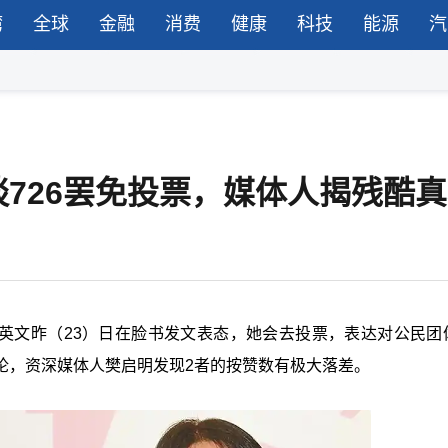
湾
全球
金融
消费
健康
科技
能源
汽
726罢免投票，媒体人揭残酷真
蔡英文昨（23）日在脸书发文表态，她会去投票，表达对公民团
论，资深媒体人樊启明发现2者的按赞数有极大落差。