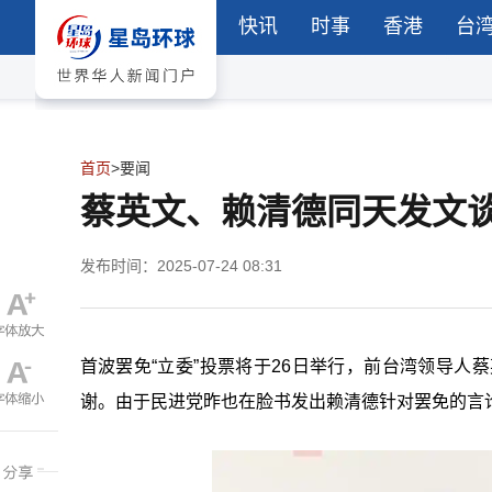
快讯
时事
香港
台
首页
>
要闻
蔡英文、赖清德同天发文谈
发布时间：2025-07-24 08:31
首波罢免“立委”投票将于26日举行，前台湾领导人
谢。由于民进党昨也在脸书发出赖清德针对罢免的言