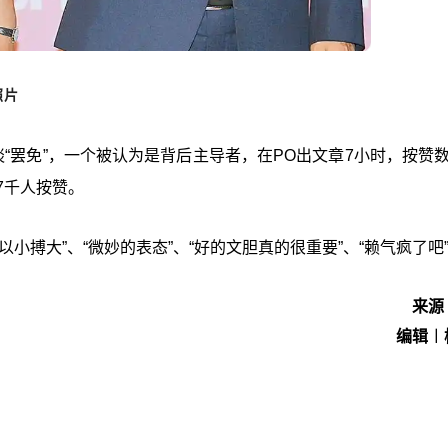
照片
“罢免”，一个被认为是背后主导者，在PO出文章7小时，按赞数
7千人按赞。
小搏大”、“微妙的表态”、“好的文胆真的很重要”、“赖气疯了吧
来源
编辑︱