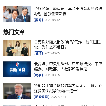
台媒民调：赖清德、卓荣泰满意度皆跌破
3成，创就任来新低
要闻
2025-08-12
热门文章
日感谢郑丽文捐款“青鸟”气炸，质问国民
党：为什么不反日？
台湾
2026-08-05
最高法、中央组织部、中央政法委、中央
编办、财政部、人社部印发意见
时事
2026-08-05
特朗普手握全球最强军力却无计可施，外
媒揭美伊战争“无解三选一”
新闻解画
2026-07-31