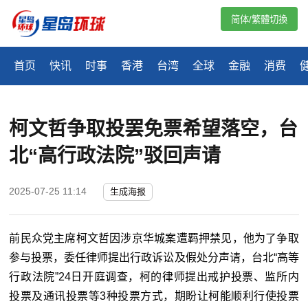
简体/繁體切換
首页
快讯
时事
香港
台湾
全球
金融
消费
柯文哲争取投罢免票希望落空，台
北“高行政法院”驳回声请
2025-07-25 11:14
生成海报
前民众党主席柯文哲因涉京华城案遭羁押禁见，他为了争取
参与投票，委任律师提出行政诉讼及假处分声请，台北“高等
行政法院”24日开庭调查，柯的律师提出戒护投票、监所内
投票及通讯投票等3种投票方式，期盼让柯能顺利行使投票