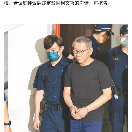
权，合议庭评议后裁定驳回柯文哲的声请，可抗告。