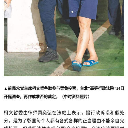
▲前民众党主席柯文哲争取参与罢免投票，台北“高等行政法院”24日
开庭调查，再作成准否的裁定。（中时资料照片）
柯文哲委由律师萧奕弘在法庭上表示，提行政诉讼和假处
分，是为了彰显每个人都有各式各样的正当理由不能亲自完