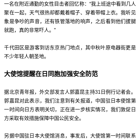
一名在附近通勤的女性目击者回忆称：“我上班途中看到几人
聚在一起，天气很热却都戴着帽子、穿着带帽上衣。我听见
象是争吵的声音，还有铁管落地的响声，之后看到他们拔腿
就跑，真的非常吓人。”
千代田区是游客到访东京热门地点，其中秋叶原电器街更是
不少年轻人朝圣地。
大使馆提醒在日同胞加强安全防范
据北京青年报，外交部发言人郭嘉昆主持31日例行记者会。
郭嘉昆对此表示，我们注意到有关报道，中国驻日本使馆第
一时间向日方表明关切，正在进一步核实情况，我们敦促日
方采取有效措施保障中国公民安全。
另据中国驻日本大使馆消息，事发后，大使馆第一时间联系