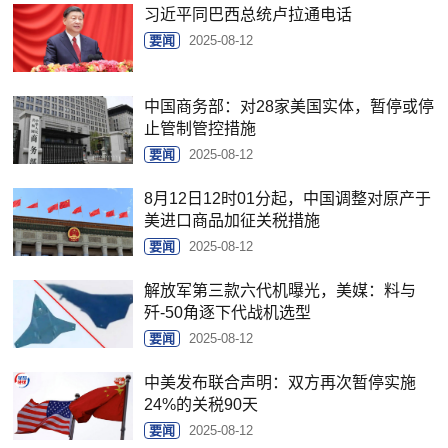
习近平同巴西总统卢拉通电话
要闻
2025-08-12
中国商务部：对28家美国实体，暂停或停
止管制管控措施
要闻
2025-08-12
8月12日12时01分起，中国调整对原产于
美进口商品加征关税措施
要闻
2025-08-12
解放军第三款六代机曝光，美媒：料与
歼-50角逐下代战机选型
要闻
2025-08-12
中美发布联合声明：双方再次暂停实施
24%的关税90天
要闻
2025-08-12