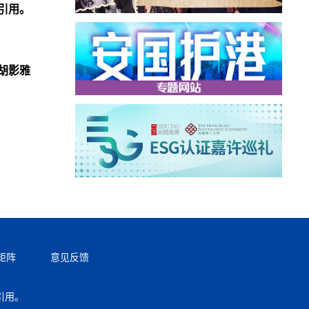
引用。
胡影雅
矩阵
意见反馈
引用。
返回顶部