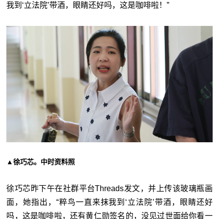
我到‘立法院’带酒，眼睛还好吗，这是咖啡啦！”
▲徐巧芯。中时资料照
徐巧芯昨下午在社群平台Threads发文，并上传该玻璃瓶画
面，她指出，“粹鸟一直来抹我到‘
立法院’带酒，眼睛还好
吗，这是咖啡啦，还有黄仁勋签名的，没见过世面给你看一