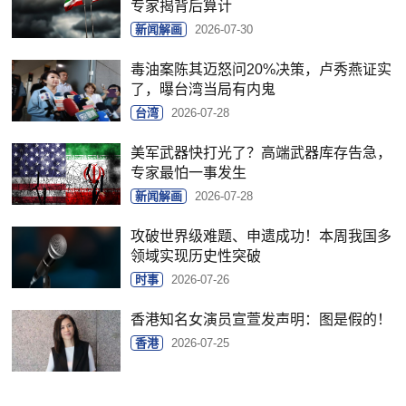
专家揭背后算计
新闻解画
2026-07-30
毒油案陈其迈怒问20%决策，卢秀燕证实
了，曝台湾当局有内鬼
台湾
2026-07-28
美军武器快打光了？高端武器库存告急，
专家最怕一事发生
新闻解画
2026-07-28
攻破世界级难题、申遗成功！本周我国多
领域实现历史性突破
时事
2026-07-26
香港知名女演员宣萱发声明：图是假的！
香港
2026-07-25