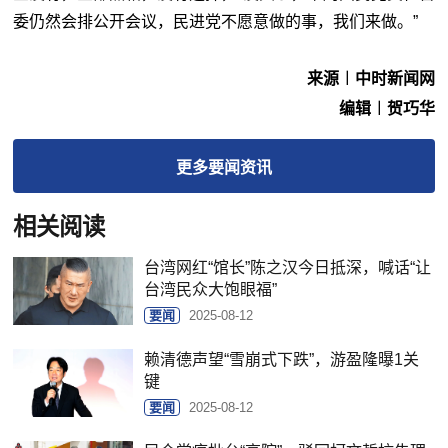
委仍然会排公开会议，民进党不愿意做的事，我们来做。”
来源︱中时新闻网
编辑︱贺巧华
更多
要闻
资讯
相关阅读
台湾网红“馆长”陈之汉今日抵深，喊话“让
台湾民众大饱眼福”
要闻
2025-08-12
赖清德声望“雪崩式下跌”，游盈隆曝1关
键
要闻
2025-08-12