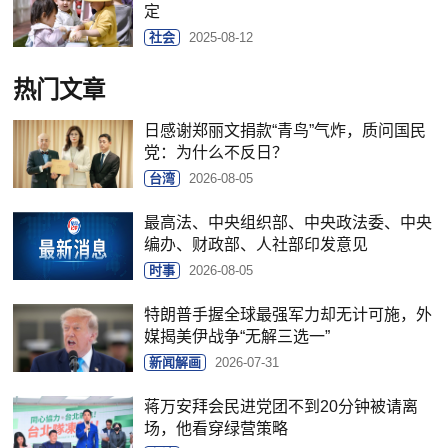
定
社会
2025-08-12
热门文章
日感谢郑丽文捐款“青鸟”气炸，质问国民
党：为什么不反日？
台湾
2026-08-05
最高法、中央组织部、中央政法委、中央
编办、财政部、人社部印发意见
时事
2026-08-05
特朗普手握全球最强军力却无计可施，外
媒揭美伊战争“无解三选一”
新闻解画
2026-07-31
蒋万安拜会民进党团不到20分钟被请离
场，他看穿绿营策略