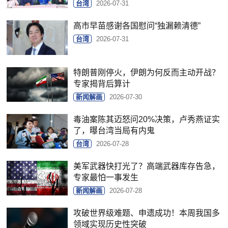
台湾
2026-07-31
高市早苗感谢各国慰问“独漏赖清德”
台湾
2026-07-31
特朗普刚停火，伊朗为何反而主动开战？
专家揭背后算计
新闻解画
2026-07-30
毒油案陈其迈怒问20%决策，卢秀燕证实
了，曝台湾当局有内鬼
台湾
2026-07-28
美军武器快打光了？高端武器库存告急，
专家最怕一事发生
新闻解画
2026-07-28
攻破世界级难题、申遗成功！本周我国多
领域实现历史性突破