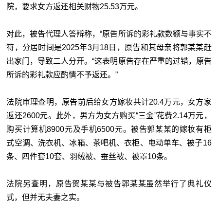
院，要求女方返还相关财物25.53万元。
对此，被告代理人答辩称，“原告所诉的彩礼款数额与事实不
符，分居时间是2025年3月18日，原告和其母亲将郭某某赶
出家门，导致二人分开。“这表明原告存在严重的过错，原告
所诉的彩礼款应酌情不予返还。”
法院审理查明，原告前后给女方嫁妆共计20.4万元，女方家
返还2600元。此外，男方为女方购买“三金”花费2.14万元，
购买计算机8900元及手机6500元。被告郭某某的嫁妆有柜
式空调、洗衣机、冰箱、茶吧机、衣柜、电动单车、被子16
条、四件套10套、羽绒被、蚕丝被、被罩10条。
法院另查明，原告贺某某与被告郭某某虽然举行了典礼仪
式，但并无夫妻之实。