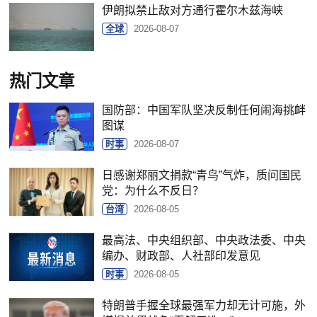
伊朗拟禁止敌对方通行霍尔木兹海峡
全球
2026-08-07
热门文章
国防部：中国军队坚决反制任何闹海挑衅
图谋
时事
2026-08-07
日感谢郑丽文捐款“青鸟”气炸，质问国民
党：为什么不反日？
台湾
2026-08-05
最高法、中央组织部、中央政法委、中央
编办、财政部、人社部印发意见
时事
2026-08-05
特朗普手握全球最强军力却无计可施，外