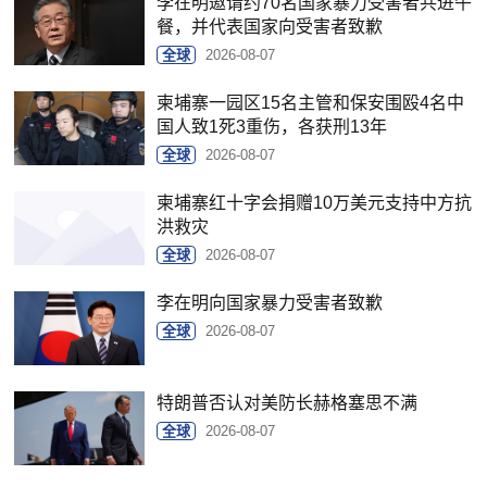
李在明邀请约70名国家暴力受害者共进午
餐，并代表国家向受害者致歉
全球
2026-08-07
柬埔寨一园区15名主管和保安围殴4名中
国人致1死3重伤，各获刑13年
全球
2026-08-07
柬埔寨红十字会捐赠10万美元支持中方抗
洪救灾
全球
2026-08-07
李在明向国家暴力受害者致歉
全球
2026-08-07
特朗普否认对美防长赫格塞思不满
全球
2026-08-07