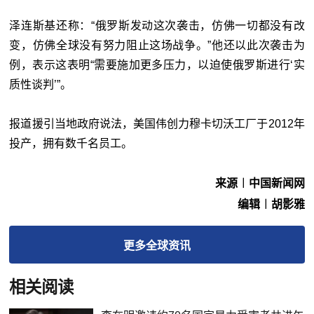
泽连斯基还称：“俄罗斯发动这次袭击，仿佛一切都没有改
变，仿佛全球没有努力阻止这场战争。”他还以此次袭击为
例，表示这表明“需要施加更多压力，以迫使俄罗斯进行‘实
质性谈判’”。
报道援引当地政府说法，美国伟创力穆卡切沃工厂于2012年
投产，拥有数千名员工。
来源︱中国新闻网
编辑︱胡影雅
更多
全球
资讯
相关阅读