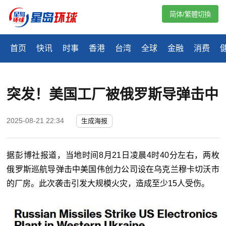
简体/繁體切換
首页
快讯
时事
香港
台湾
全球
金融
消费
突发！美国工厂被俄罗斯导弹击中
2025-08-21 22:34
生成海报
据彭博社报道，当地时间8月21日凌晨4时40分左右，两枚
俄罗斯巡航导弹击中美国伟创力公司设在乌克兰穆卡切沃市
的厂房。此次袭击引发大规模火灾，造成至少15人受伤。