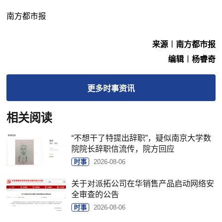
南方都市报
来源︱南方都市报
编辑︱杨睿奇
更多
时事
资讯
相关阅读
“不想干了特提出辞职”，疑似南京大学数
院院长辞职信流传，院方回应
时事
2026-08-06
关于对派拓公司在华销售产品启动网络安
全审查的公告
时事
2026-08-06