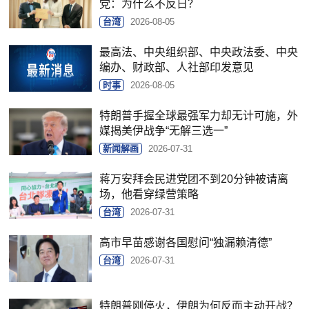
党：为什么不反日？
台湾
2026-08-05
最高法、中央组织部、中央政法委、中央
编办、财政部、人社部印发意见
时事
2026-08-05
特朗普手握全球最强军力却无计可施，外
媒揭美伊战争“无解三选一”
新闻解画
2026-07-31
蒋万安拜会民进党团不到20分钟被请离
场，他看穿绿营策略
台湾
2026-07-31
高市早苗感谢各国慰问“独漏赖清德”
台湾
2026-07-31
特朗普刚停火，伊朗为何反而主动开战？