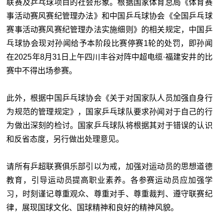
联赛及乒乓球项目的社会形象。根据国家体育总局《体育赛
事活动赛风赛纪管理办法》和中国乒乓球协会《全国乒乓球
赛事活动赛风赛纪管理办法实施细则》的相关规定，中国乒
乓球协会现对孙闻给予本阶段比赛停赛1轮的处罚，即孙闻
在2025年8月31日上午四川丰谷对阵中超电缆·福建安井的比
赛中不得出场参赛。
此外，根据中国乒乓球协会《关于对国家队人员加强自身行
为规范的管理规定》，国家乒乓球队要求孙闻对于自己的行
为做出深刻的检讨。国家乒乓球队将根据其对于错误的认识
和反省态度，另行做出处理意见。
请所有乒超联赛俱乐部引以为戒，加强对运动员的思想道德
教育，引导运动员提高职业素养。各参赛运动员应加强学
习，时刻谨记尊重观众、尊重对手、尊重裁判、遵守联赛纪
律，展现国球文化、国球精神和良好的精神风貌。