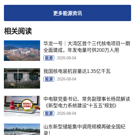
更多
能源
资讯
相关阅读
华龙一号｜大湾区首个三代核电项目一期
全面建成，年发电量可供200万人用
能源
2026-08-04
我国核电装机容量达1.35亿千瓦
能源
2026-08-04
中电联党委书记、常务副理事长杨昆解读
《新型电力系统建设“十五五”规划》
能源
2026-08-04
山东新型储能集中调用规模再破全国纪
录！