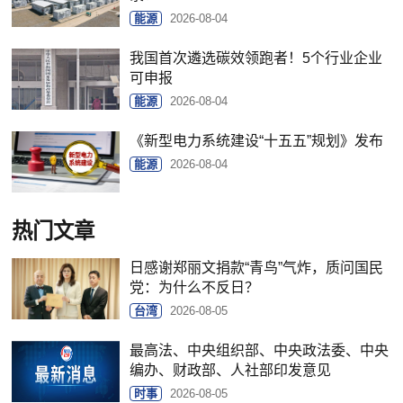
能源
2026-08-04
我国首次遴选碳效领跑者！5个行业企业
可申报
能源
2026-08-04
《新型电力系统建设“十五五”规划》发布
能源
2026-08-04
热门文章
日感谢郑丽文捐款“青鸟”气炸，质问国民
党：为什么不反日？
台湾
2026-08-05
最高法、中央组织部、中央政法委、中央
编办、财政部、人社部印发意见
时事
2026-08-05