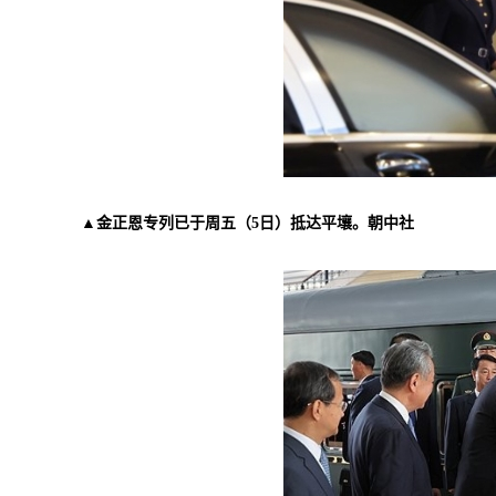
▲金正恩专列已于周五（5日）抵达平壤。朝中社