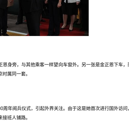
正恩身旁，与其他乘客一样望向车窗外。另一张是金正恩下车，
京时属同一套。
80周年阅兵仪式，引起外界关注。由于这是她首次进行国外访问
来接班人铺路。