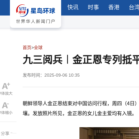
快讯
时事
香港
台
首页
>
全球
九三阅兵︱金正恩专列抵
发布时间：2025-09-06 10:35
朝鲜领导人金正恩结束对中国访问行程，周四（4日
壤。发放照片所见，金正恩的女儿金主爱均有入镜。