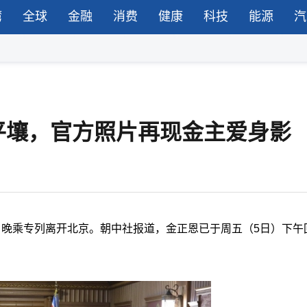
湾
全球
金融
消费
健康
科技
能源
汽
平壤，官方照片再现金主爱身影
）晚乘专列离开北京。朝中社报道，金正恩已于周五（5日）下午