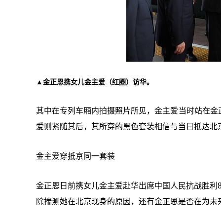
▲金正恩携女儿金主爱（红圈）访华。
其中在专列车厢内拍摄照片所见，金主爱当时站在金
爱则紧随其后，其所穿的黑色套装相信与当日抵达北
金主爱穿抵京同一套装
金正恩日前携女儿金主爱赴华出席中国人民抗战胜利
除揣测她在北京现身的原因，还有金正恩是否在为未