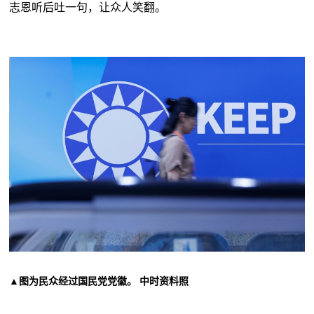
志恩听后吐一句，让众人笑翻。
▲
图为民众经过国民党党徽。 中时资料照