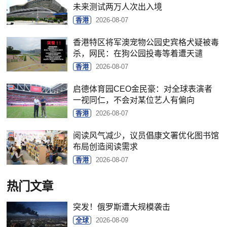
未来测试两万人次出入境
香港
2026-08-07
香港特区将军澳宠物公园史宾格犬疑被毒
杀，网民：在狗公园投毒等着遭天谴
香港
2026-08-07
启德体育园CEO金民豪：对全球表演者
一视同仁，不会对某位艺人有偏向
香港
2026-08-07
阅读风气减少，议员倡康文署优化图书馆
布局创造阅读需求
香港
2026-08-07
热门文章
突发！俄罗斯遭大规模袭击
全球
2026-08-09