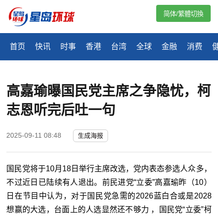
简体/繁體切換
首页
快讯
时事
香港
台湾
全球
金融
消费
高嘉瑜曝国民党主席之争隐忧，柯
志恩听完后吐一句
2025-09-11 08:48
生成海报
国民党将于10月18日举行主席改选，党内表态参选人众多，
不过近日已陆续有人退出。前民进党“立委”高嘉瑜昨（10）
日在节目中认为，对于国民党急需的2026蓝白合或是2028
想赢的大选，台面上的人选显然还不够力 ，国民党“立委”柯