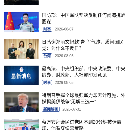
国防部：中国军队坚决反制任何闹海挑衅
图谋
时事
2026-08-07
日感谢郑丽文捐款“青鸟”气炸，质问国民
党：为什么不反日？
台湾
2026-08-05
最高法、中央组织部、中央政法委、中央
编办、财政部、人社部印发意见
时事
2026-08-05
特朗普手握全球最强军力却无计可施，外
媒揭美伊战争“无解三选一”
新闻解画
2026-07-31
蒋万安拜会民进党团不到20分钟被请离
场，他看穿绿营策略