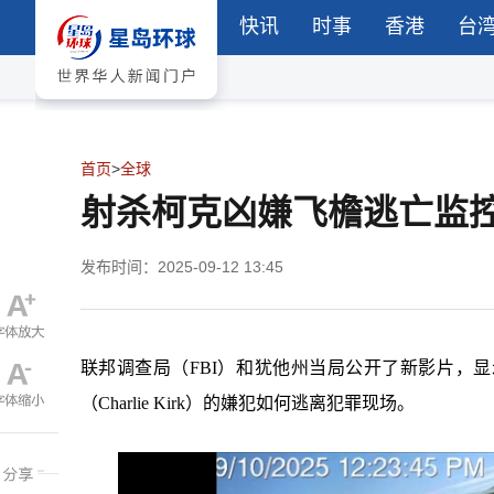
快讯
时事
香港
台
首页
>
全球
射杀柯克凶嫌飞檐逃亡监
发布时间：2025-09-12 13:45
联邦调查局（FBI）和犹他州当局公开了新影片，显示涉嫌在犹
（Charlie Kirk）的嫌犯如何逃离犯罪现场。