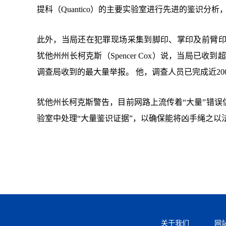
提科（Quantico）的主要实验室进行先进的鉴识分
此外，当局还在犯罪现场采集到脚印、掌印及前臂
犹他州州长柯克斯（Spencer Cox）说，当局已收
调查局收到的最大量举报。 他，调查人员已完成近2
犹他州长柯克斯警告，目前网路上流传着“大量”错
验室中处理“大量鉴识证据”，以确保能将凶手绳之以
关于我们
网