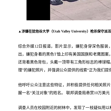
▲涉嫌在犹他谷大学（Utah Valley University）枪杀保
综合外媒12日报道，影片显示，嫌犯身穿深色服装
出，嫌犯身着的黑色T恤上印有美国国旗和老鹰图案，脚
还背着黑色背包，头戴一顶带有三角形标志的棒球帽。 
理”的嫌犯照片，并强调公众提供的线索“正为我们提
他呼吁公众注意这些特征，并积极提供任何相关照片
握一名“关注对象”的姓名。 联邦调查局悬赏10万美
调查人员在校园附近的树林中，发现了一枝疑似用以