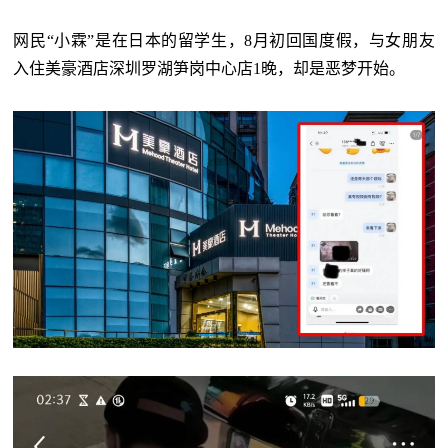
网民“小霖”是在日本的留学生，8月初回国度假，与女朋友
入住美豪酒店深圳罗湖笋岗中心店1晚，却是恶梦开始。