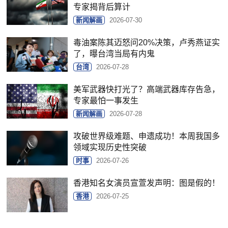
专家揭背后算计
新闻解画
2026-07-30
毒油案陈其迈怒问20%决策，卢秀燕证实
了，曝台湾当局有内鬼
台湾
2026-07-28
美军武器快打光了？高端武器库存告急，
专家最怕一事发生
新闻解画
2026-07-28
攻破世界级难题、申遗成功！本周我国多
领域实现历史性突破
时事
2026-07-26
香港知名女演员宣萱发声明：图是假的！
香港
2026-07-25