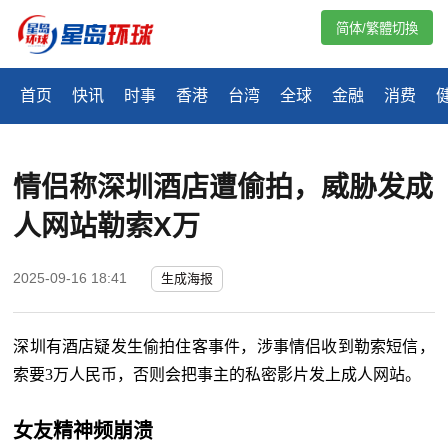
简体/繁體切換
首页
快讯
时事
香港
台湾
全球
金融
消费
情侣称深圳酒店遭偷拍，威胁发成
人网站勒索X万
2025-09-16 18:41
生成海报
深圳有酒店疑发生偷拍住客事件，涉事情侣收到勒索短信，
索要3万人民币，否则会把事主的私密影片发上成人网站。
女友精神频崩溃