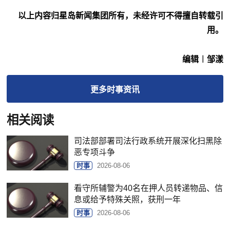
以上内容归星岛新闻集团所有，未经许可不得擅自转载引
用。
编辑︱邹漾
更多
时事
资讯
相关阅读
司法部部署司法行政系统开展深化扫黑除
恶专项斗争
时事
2026-08-06
看守所辅警为40名在押人员转递物品、信
息或给予特殊关照，获刑一年
时事
2026-08-06