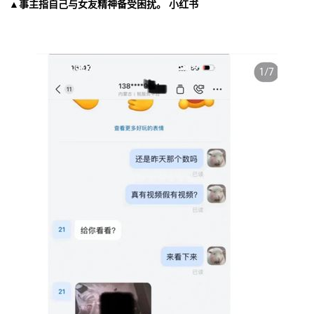
▲事主指自己与女友精神备受困扰。 小红书