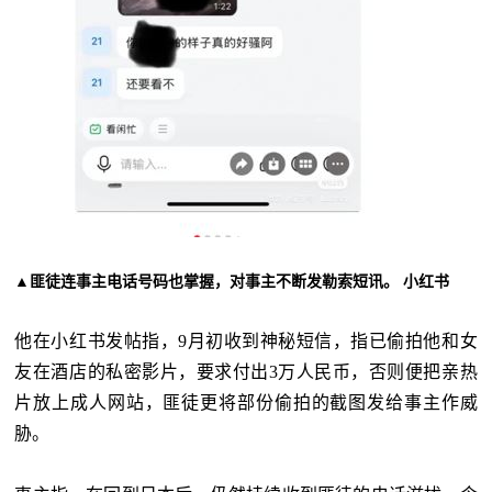
▲匪徒连事主电话号码也掌握，对事主不断发勒索短讯。 小红书
他在小红书发帖指，9月初收到神秘短信，指已偷拍他和女
友在酒店的私密影片，要求付出3万人民币，否则便把亲热
片放上成人网站，匪徒更将部份偷拍的截图发给事主作威
胁。