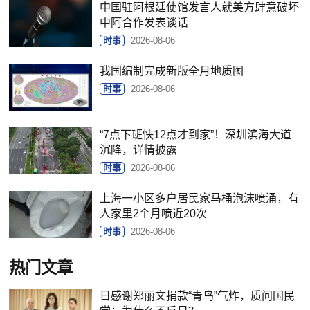
中国驻阿根廷使馆发言人就美方肆意破坏
中阿合作发表谈话
时事
2026-08-06
我国编制完成新版全月地质图
时事
2026-08-06
“7点下班快12点才到家”！深圳滨海大道
沉降，详情披露
时事
2026-08-06
上海一小区多户居民家马桶泡沫喷涌，有
人家里2个月喷近20次
时事
2026-08-06
热门文章
日感谢郑丽文捐款“青鸟”气炸，质问国民