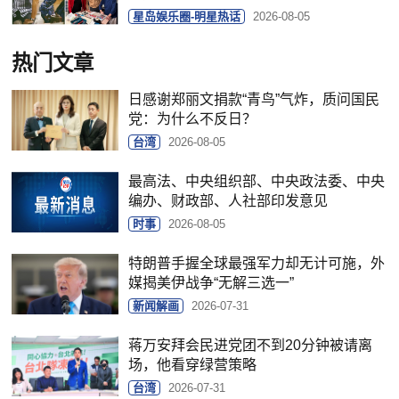
星岛娱乐圈-明星热话
2026-08-05
热门文章
日感谢郑丽文捐款“青鸟”气炸，质问国民
党：为什么不反日？
台湾
2026-08-05
最高法、中央组织部、中央政法委、中央
编办、财政部、人社部印发意见
时事
2026-08-05
特朗普手握全球最强军力却无计可施，外
媒揭美伊战争“无解三选一”
新闻解画
2026-07-31
蒋万安拜会民进党团不到20分钟被请离
场，他看穿绿营策略
台湾
2026-07-31