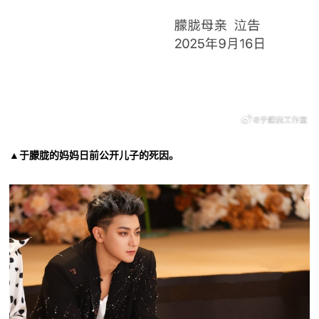
▲于朦胧的妈妈日前公开儿子的死因。