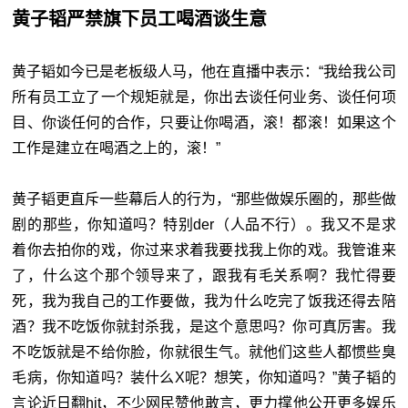
黄子韬严禁旗下员工喝酒谈生意
黄子韬如今已是老板级人马，他在直播中表示：“我给我公司
所有员工立了一个规矩就是，你出去谈任何业务、谈任何项
目、你谈任何的合作，只要让你喝酒，滚！都滚！如果这个
工作是建立在喝酒之上的，滚！”
黄子韬更直斥一些幕后人的行为，“那些做娱乐圈的，那些做
剧的那些，你知道吗？特别der（人品不行）。我又不是求
着你去拍你的戏，你过来求着我要找我上你的戏。我管谁来
了，什么这个那个领导来了，跟我有毛关系啊？我忙得要
死，我为我自己的工作要做，我为什么吃完了饭我还得去陪
酒？我不吃饭你就封杀我，是这个意思吗？你可真厉害。我
不吃饭就是不给你脸，你就很生气。就他们这些人都惯些臭
毛病，你知道吗？装什么X呢？想笑，你知道吗？”黄子韬的
言论近日翻hit，不少网民赞他敢言，更力撑他公开更多娱乐