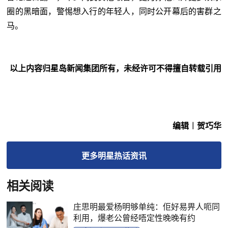
圈的黑暗面，警惕想入行的年轻人，同时公开幕后的害群之
马。
以上内容归星岛新闻集团所有，未经许可不得擅自转载引用
编辑︱贺巧华
更多
明星热话
资讯
相关阅读
庄思明最爱杨明够单纯：佢好易畀人呃同
利用，爆老公曾经唔定性晚晚有约