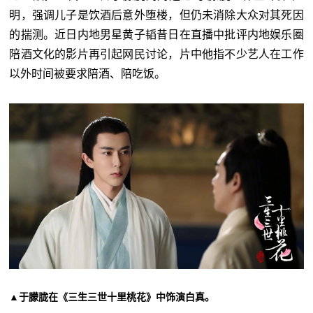
明，强调儿子是饮酒后意外堕楼，但仍未消除大众对其死因
的揣测。近日内地男星黄子韬昔日在直播中批评内地娱乐圈
陪酒文化的影片再引起网民讨论，片中他指不少艺人在工作
以外时间被要求陪酒、陪吃饭。
▲于朦胧在《三生三世十里桃花》中饰演白真。