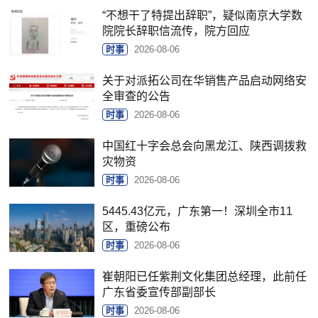
“不想干了特提出辞职”，疑似南京大学数
院院长辞职信流传，院方回应
时事
2026-08-06
关于对派拓公司在华销售产品启动网络安
全审查的公告
时事
2026-08-06
中国红十字会总会向黑龙江、陕西调拨救
灾物资
时事
2026-08-06
5445.43亿元，广东第一！深圳全市11
区，重磅公布
时事
2026-08-06
崔朝阳已任紫荆文化集团总经理，此前任
广东省委宣传部副部长
时事
2026-08-06