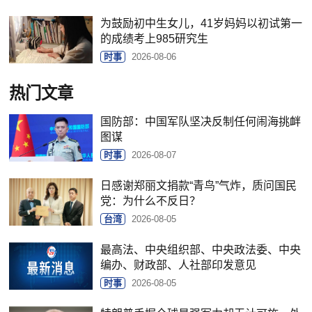
为鼓励初中生女儿，41岁妈妈以初试第一
的成绩考上985研究生
时事
2026-08-06
热门文章
国防部：中国军队坚决反制任何闹海挑衅
图谋
时事
2026-08-07
日感谢郑丽文捐款“青鸟”气炸，质问国民
党：为什么不反日？
台湾
2026-08-05
最高法、中央组织部、中央政法委、中央
编办、财政部、人社部印发意见
时事
2026-08-05