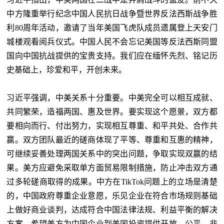
中方隆重举行纪念中国人民抗日战争暨世界反法西斯战争胜
利80周年活动，邀请了当年美国飞虎队成员遗属登上天安门
城楼观看阅兵仪式。中国人民不会忘记美国等反法西斯同盟
国向中国抗战提供的宝贵支持。我们应在缅怀先烈、铭记历
史基础上，珍爱和平，开创未来。
习近平强调，中美关系十分重要。中美完全可以相互成就、
共同繁荣，造福两国、惠及世界。要实现这个愿景，双方都
要相向而行、付出努力，实现相互尊重、和平共处、合作共
赢。双方团队最近的磋商体现了平等、尊重和互惠的精神，
可继续妥善处理两国关系中的突出问题，争取实现双赢的结
果。美方应避免采取单方面贸易限制措施，防止冲击双方通
过多轮磋商取得的成果。中方在TikTok问题上的立场是清楚
的，中国政府尊重企业意愿，乐见企业在符合市场规则基础
上做好商业谈判，达成符合中国法律法规、利益平衡的解决
方案。希望美方为中国企业到美国投资提供开放、公平、非