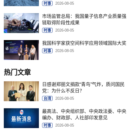
时事
2026-08-05
市场监管总局：我国量子信息产业质量强
链取得阶段性成果
时事
2026-08-05
我国科学家获空间科学应用领域国际大奖
时事
2026-08-05
热门文章
日感谢郑丽文捐款“青鸟”气炸，质问国民
党：为什么不反日？
台湾
2026-08-05
最高法、中央组织部、中央政法委、中央
编办、财政部、人社部印发意见
时事
2026-08-05