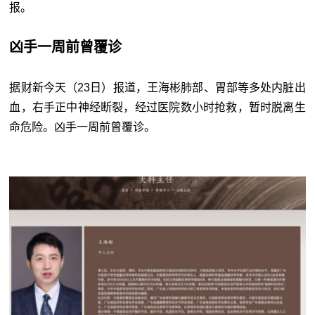
报。
凶手一周前曾覆诊
据财新今天（23日）报道，王海彬肺部、胃部等多处内脏出
血，右手正中神经断裂，经过医院数小时抢救，暂时脱离生
命危险。凶手一周前曾覆诊。