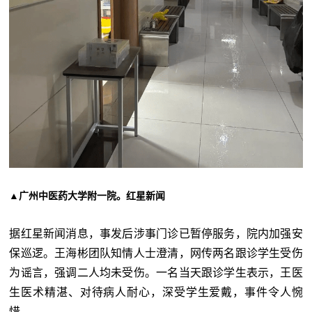
▲广州中医药大学附一院。红星新闻
据红星新闻消息，事发后涉事门诊已暂停服务，院内加强安
保巡逻。王海彬团队知情人士澄清，网传两名跟诊学生受伤
为谣言，强调二人均未受伤。一名当天跟诊学生表示，王医
生医术精湛、对待病人耐心，深受学生爱戴，事件令人惋
惜。