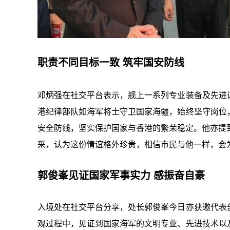
职责不同目标一致 筑牢国安防线
邓炳强在社交平台表示，舰上一系列专业装备及先进
港纪律部队如海军将士守卫国家海疆，始终坚守岗位
安全防线，坚实保护国家与香港的繁荣稳定。他亦提
采，认为这份情谊格外珍贵，相信市民与他一样，会
郭俊峯见证国家军事实力 感振奋自豪
入境处在社交平台分享，处长郭俊峯今日亦获邀代表
观过程中，见证到国家海军的文明专业、先进技术以