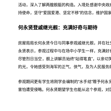
活动，深入了解两艘舰艇的构造。入境处感谢中央政
持使命，坚守“爱国爱港、坚定不移”的信念，维护国
何永贤登戚继光舰：充满好奇与期待
房屋局局长何永贤今日与同事参观戚继光舰，并在社
永贤表示，参观过程中与在场中小学生一样，充满好
尽管烈日当空，舰上讲解员始终“站得笔直”，以亲
的光，令她感受到海军的正气、侠气，及为人民服务
参观期间更有学生将刚学会编制的“水手结”赠予何
害怕遭受侵略。何永贤期望学生也能从这个参观，对