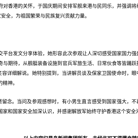
府对香港的关怀，于国庆期间安排军舰来港与民同乐，并强调将
家安全，为祖国繁荣与民族复兴贡献力量。
交平台发文分享体验，她形容此次参观让人深切感受国家国力强
奇与期待，从舰艇装备设施到官兵军旅生活、日常伙食等皆踊跃
切笑容详细解说。她特别提到，当讲解员谈及保家卫国使命时，眼
的精神。
永贤留念。当问及参观感想时，有小男生直言感受到国家强大，不
国家和国家安全加深认识，并感谢解放军始终守护香港这个安全