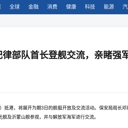
湾
全球
金融
消费
健康
科技
能源
汽
纪律部队首长登舰交流，亲睹强
日）抵港，将展开为期3日的舰艇开放及交流活动。保安局局长邓
光舰及沂蒙山舰参观，并与解放军海军进行交流。