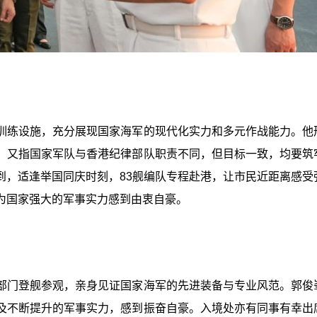
训练设施，充分展现国家海军的现代化实力和多元作战能力。他
，又指国家军队与香港纪律部队职责不同，但目标一致，均要筑
到，适逢举国同庆时刻，83舰编队专程赴港，让市民近距离感受
为国家强大的军事实力感到由衷自豪。
部门登舰参观，亲身见证国家海军的先进装备与专业风范。郭俊
及不断提升的军事实力，感到振奋自豪。入境处亦有同事有幸出