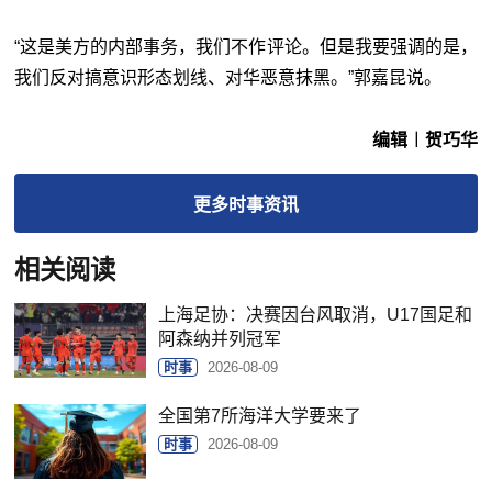
“这是美方的内部事务，我们不作评论。但是我要强调的是，
我们反对搞意识形态划线、对华恶意抹黑。”郭嘉昆说。
编辑︱贺巧华
更多
时事
资讯
相关阅读
上海足协：决赛因台风取消，U17国足和
阿森纳并列冠军
时事
2026-08-09
全国第7所海洋大学要来了
时事
2026-08-09