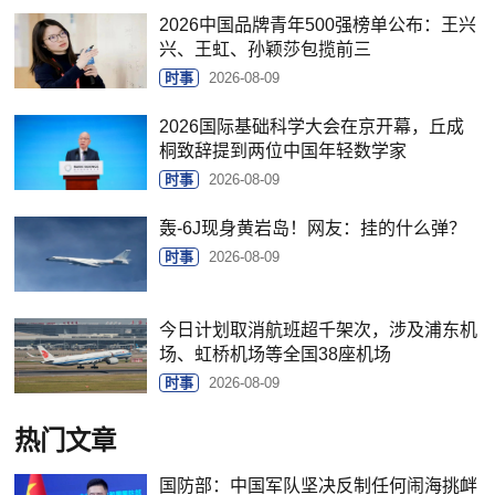
2026中国品牌青年500强榜单公布：王兴
兴、王虹、孙颖莎包揽前三
时事
2026-08-09
2026国际基础科学大会在京开幕，丘成
桐致辞提到两位中国年轻数学家
时事
2026-08-09
轰-6J现身黄岩岛！网友：挂的什么弹？
时事
2026-08-09
今日计划取消航班超千架次，涉及浦东机
场、虹桥机场等全国38座机场
时事
2026-08-09
热门文章
国防部：中国军队坚决反制任何闹海挑衅