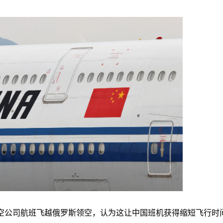
空公司航班飞越俄罗斯领空，认为这让中国班机获得缩短飞行时