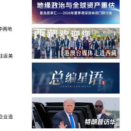
中两地
往返美
企业造