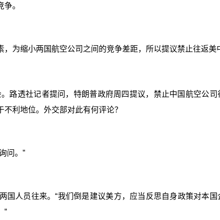
竞争。
素，为缩小两国航空公司之间的竞争差距，所以提议禁止往返美
会。
路透社记者提问，特朗普政府周四提议，禁止中国航空公司
于不利地位。外交部对此有何评论？
询问。”
两国人员往来。“我们倒是建议美方，应当反思自身政策对本国
”