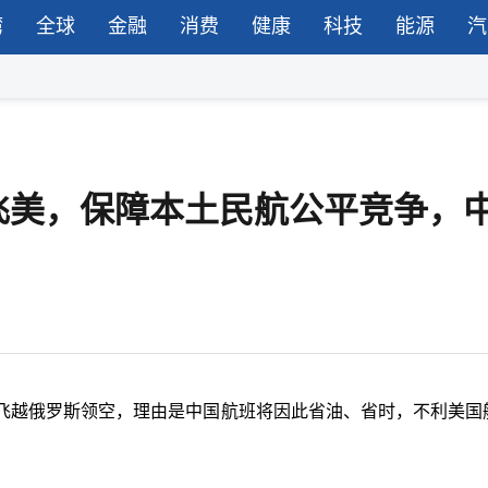
湾
全球
金融
消费
健康
科技
能源
汽
飞美，保障本土民航公平竞争，
飞越俄罗斯领空，理由是中国航班将因此省油、省时，不利美国