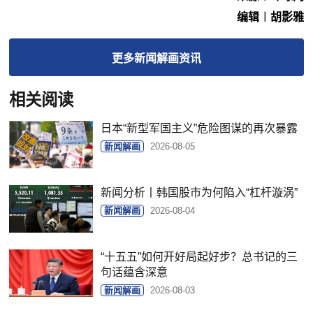
编辑︱胡影雅
更多
新闻解画
资讯
相关阅读
日本“新型军国主义”危险图谋的再次暴露
新闻解画
2026-08-05
新闻分析丨韩国股市为何陷入“杠杆漩涡”
新闻解画
2026-08-04
“十五五”如何开好局起好步？总书记的三
句话蕴含深意
新闻解画
2026-08-03