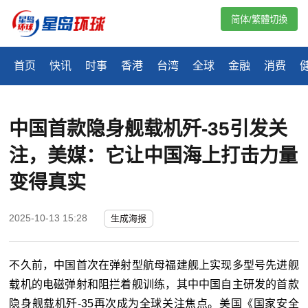
简体/繁體切換
首页
快讯
时事
香港
台湾
全球
金融
消费
中国首款隐身舰载机歼-35引发关
注，美媒：它让中国海上打击力量
变得真实
2025-10-13 15:28
生成海报
不久前，中国首次在弹射型航母福建舰上实现多型号先进舰
载机的电磁弹射和阻拦着舰训练，其中中国自主研发的首款
隐身舰载机歼-35再次成为全球关注焦点。美国《国家安全