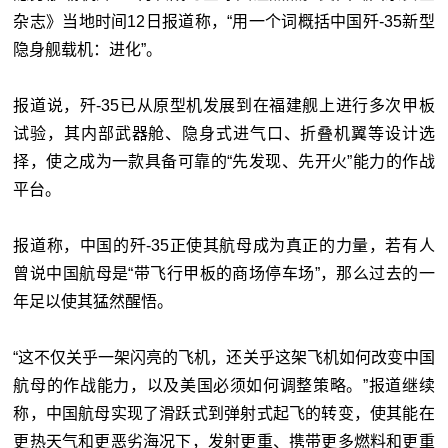
杂志》当地时间12日报道称，“用一个词概括中国歼-35新型
隐身舰载机：进化”。
报道说，歼-35已从原型机发展到在福建舰上进行多次甲板
试验，其内部武器舱、隐身式进气口、折叠机翼等设计选
择，使之成为一款具备可靠的“先发现、先开火”能力的作战
平台。
报道称，中国的歼-35正使其航母成为真正的力量，若有人
曾说中国航母是“带飞行甲板的商场停车场”，那么过去的一
年足以使其猛然醒悟。
“这不仅关乎一架闪亮的飞机，还关乎这架飞机如何改变中国
航母的作战能力，以及美国必须如何调整策略。”报道继续
称，中国航母实现了滑跃式到弹射式起飞的转变，使其能在
更热天气和更恶劣海况下，发射更重、携带更多燃料和更重