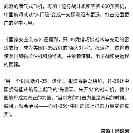
武器的喷气式飞机，再加上隐身战斗机和空警-600预警机，
中国航母就从“入门级”变成一支探测距离更远、打击范围更
广的空中力量。
《国家安全杂志》还提到，歼-35凭借巧妙战术与充足的雷
达支持，成为美国F-35战机的“强大对手”。报道称，这将迫
使美国加强加油机和预警机，并依赖潜艇、电子战和更远程
的武器。
“用一个词概括歼-35：进化”。报道最后总结称，歼-35让中
国拥有能从航母上起飞的“先发现、先开火”的战斗机，使中
国航母成为真正的力量，“当对方的打击力量是真实的时候，
威慑力就会更强——而歼-35让中国的海上打击力量变得真
实”。
来源︱环球网