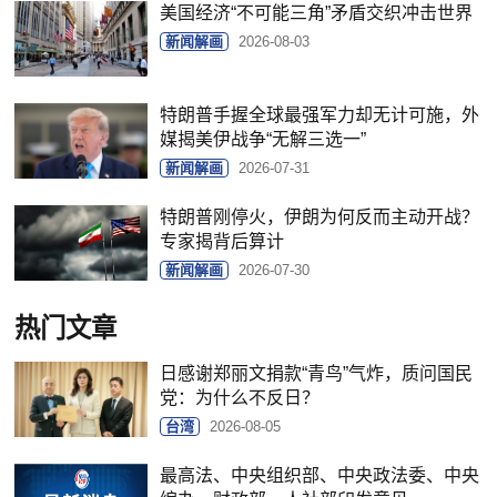
美国经济“不可能三角”矛盾交织冲击世界
新闻解画
2026-08-03
特朗普手握全球最强军力却无计可施，外
媒揭美伊战争“无解三选一”
新闻解画
2026-07-31
特朗普刚停火，伊朗为何反而主动开战？
专家揭背后算计
新闻解画
2026-07-30
热门文章
日感谢郑丽文捐款“青鸟”气炸，质问国民
党：为什么不反日？
台湾
2026-08-05
最高法、中央组织部、中央政法委、中央