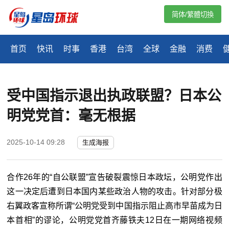
简体/繁體切換
首页
快讯
时事
香港
台湾
全球
金融
消费
受中国指示退出执政联盟？日本公
明党党首：毫无根据
2025-10-14 09:28
生成海报
合作26年的“自公联盟”宣告破裂震惊日本政坛，公明党作出
这一决定后遭到日本国内某些政治人物的攻击。针对部分极
右翼政客宣称所谓“公明党受到中国指示阻止高市早苗成为日
本首相”的谬论，公明党党首齐藤铁夫12日在一期网络视频