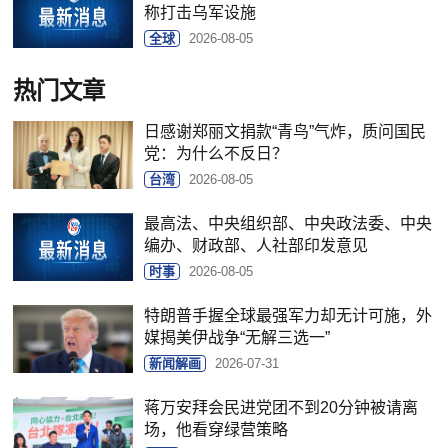
称打击乌军设施
全球
2026-08-05
热门文章
日感谢郑丽文捐款“青鸟”气炸，质问国民
党：为什么不反日？
台湾
2026-08-05
最高法、中央组织部、中央政法委、中央
编办、财政部、人社部印发意见
时事
2026-08-05
特朗普手握全球最强军力却无计可施，外
媒揭美伊战争“无解三选一”
新闻解画
2026-07-31
蒋万安拜会民进党团不到20分钟被请离
场，他看穿绿营策略