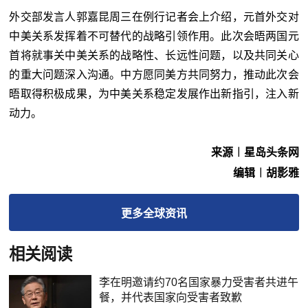
外交部发言人郭嘉昆周三在例行记者会上介绍，元首外交对
中美关系发挥着不可替代的战略引领作用。此次会晤两国元
首将就事关中美关系的战略性、长远性问题，以及共同关心
的重大问题深入沟通。中方愿同美方共同努力，推动此次会
晤取得积极成果，为中美关系稳定发展作出新指引，注入新
动力。
来源︱星岛头条网
编辑︱胡影雅
更多
全球
资讯
相关阅读
李在明邀请约70名国家暴力受害者共进午
餐，并代表国家向受害者致歉