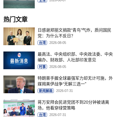
全球
2026-08-07
热门文章
日感谢郑丽文捐款“青鸟”气炸，质问国民
党：为什么不反日？
台湾
2026-08-05
最高法、中央组织部、中央政法委、中央
编办、财政部、人社部印发意见
时事
2026-08-05
特朗普手握全球最强军力却无计可施，外
媒揭美伊战争“无解三选一”
新闻解画
2026-07-31
蒋万安拜会民进党团不到20分钟被请离
场，他看穿绿营策略
台湾
2026-07-31