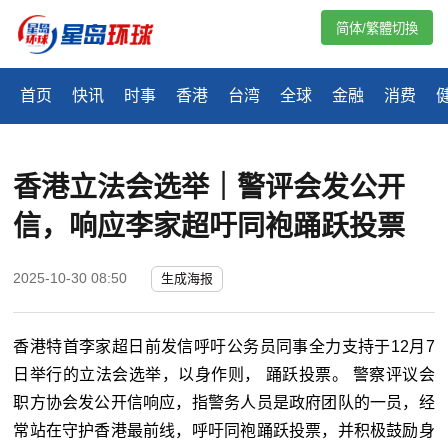
简体/繁體切換
首页
快讯
时事
香港
台湾
全球
金融
消费
香港立法会选举｜警评会发公开
信，响应李家超吁同袍踊跃投票
2025-10-30 08:50
生成海报
香港特首李家超日前发信呼吁公务员同事全力支持于12月7
日举行的立法会选举，以身作则， 踊跃投票。 警察评议会
职方协会发公开信响应，指警务人员是政府团队的一员，经
常站在守护香港最前线，呼吁同袍踊跃投票，并积极鼓励身