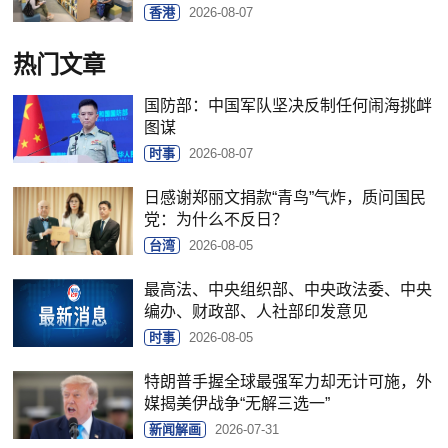
香港
2026-08-07
热门文章
国防部：中国军队坚决反制任何闹海挑衅
图谋
时事
2026-08-07
日感谢郑丽文捐款“青鸟”气炸，质问国民
党：为什么不反日？
台湾
2026-08-05
最高法、中央组织部、中央政法委、中央
编办、财政部、人社部印发意见
时事
2026-08-05
特朗普手握全球最强军力却无计可施，外
媒揭美伊战争“无解三选一”
新闻解画
2026-07-31