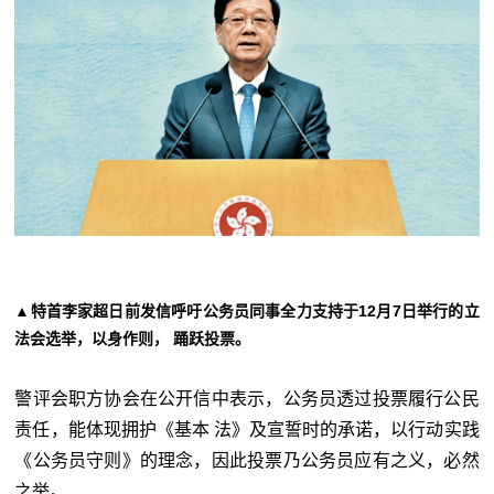
▲特首李家超日前发信呼吁公务员同事全力支持于12月7日举行的立
法会选举，以身作则， 踊跃投票。
警评会职方协会在公开信中表示，公务员透过投票履行公民
责任，能体现拥护《基本 法》及宣誓时的承诺，以行动实践
《公务员守则》的理念，因此投票乃公务员应有之义，必然
之举。