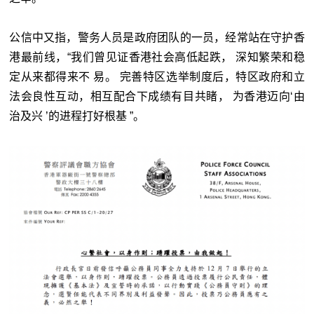
公信中又指，警务人员是政府团队的一员，经常站在守护香
港最前线，“我们曾见证香港社会高低起跌， 深知繁荣和稳
定从来都得来不 易。 完善特区选举制度后，特区政府和立
法会良性互动，相互配合下成绩有目共睹， 为香港迈向‘由
治及兴 ’的进程打好根基 ”。