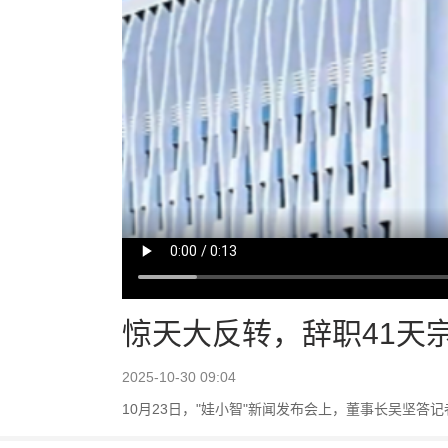
惊天大反转，辞职41天
2025-10-30 09:04
10月23日，"娃小智"新闻发布会上，董事长吴坚答