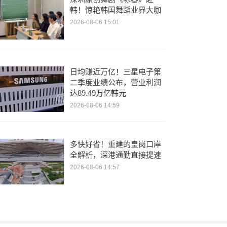
韩！惊艳韩国舞蹈业界大咖
2026-08-06 15:01
日均赚近万亿！三星电子第
二季度业绩公布，营业利润
达89.49万亿韩元
2026-08-06 14:59
多快好省！重建的皇岗口岸
全解析，深港通勤直接提速
2026-08-06 14:57
周星驰做客董玉辉直播间！