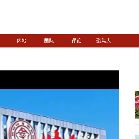
内地
国际
评论
聚焦大
湾区