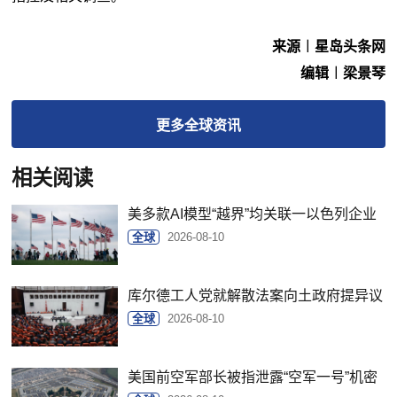
来源︱星岛头条网
编辑︱梁景琴
更多
全球
资讯
相关阅读
美多款AI模型“越界”均关联一以色列企业
全球
2026-08-10
库尔德工人党就解散法案向土政府提异议
全球
2026-08-10
美国前空军部长被指泄露“空军一号”机密