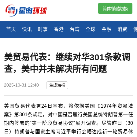
简体/繁體切換
首页
快讯
时事
香港
台湾
全球
金融
消费
美贸易代表：继续对华301条款调
查，美中并未解决所有问题
2025-10-31 12:40
生成海报
美国贸易代表署24日宣布，将依据美国《1974年贸易法
案》第301条规定，对中国是否履行美国总统特朗普第一任
期内签署的“第一阶段贸易协议”展开调查。尽管昨日（30
日）特朗普与国家主席习近平举行会晤达成新一轮贸易休