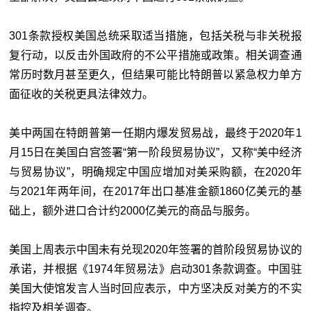
301条款授权美国总统采取适当措施，包括关税与非关税报
复行动，以反击外国政府的不公平措施或政策。相关调查通
常历时数月甚至更久，但结果可能比特朗普以紧急权力单方
面征收的关税更具法律效力。
美中两国在特朗普第一任期内爆发贸易战，最终于2020年1
月15日在美国白宫签署“第一阶段贸易协议”，又称“美中经济
与贸易协议”，明确规定中国应增加对美采购额，在2020年
与2021年两年间，在2017年出口基准金额1860亿美元的基
础上，额外进口合计约2000亿美元的商品与服务。
美国上周表示中国未有兑现2020年签署的首阶段贸易协议的
承诺，并根据《1974年贸易法》启动301条款调查。中国驻
美国大使馆发言人当时回应表示，中方坚决反对美方的不实
指控及相关调查。