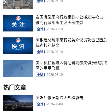
全球
2026-08-10
泰国暖武里府行政组织办公楼发生枪击，
该府行政组织主席头部中弹
全球
2026-08-10
阿根廷总统米莱转发美众议员攻击巴西总
统卢拉的帖文
全球
2026-08-10
美军机拦截进入特朗普高尔夫俱乐部禁飞
区的民用飞机
全球
2026-08-10
热门文章
突发！俄罗斯遭大规模袭击
全球
2026-08-09