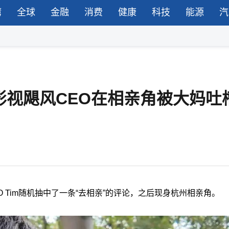
湾
全球
金融
消费
健康
科技
能源
汽
影视飓风CEO在相亲角被大妈吐
EO Tim随机抽中了一条“去相亲”的评论，之后现身杭州相亲角。