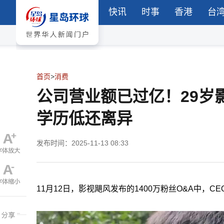
快讯
时事
香港
台
首页
>
消费
公司营业额已过亿！29岁
学历低还离异
发布时间：2025-11-13 08:33
11月12日，影视飓风发布的1400万粉丝O&A中，C