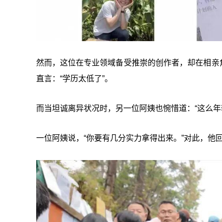
然而，这位在专业领域备受推崇的创作者，却在相亲角遭
直言：“学历太低了”。
而当坦诚离异状况时，另一位阿姨也惋惜道：“这么年
一位阿姨说，“你要有几分实力拿得出来。”对此，他回