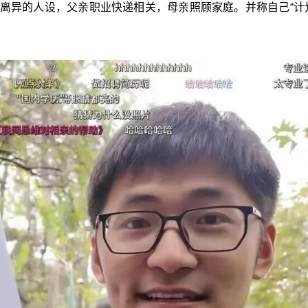
岁离异的人设，父亲职业快递相关，母亲照顾家庭。并称自己“计