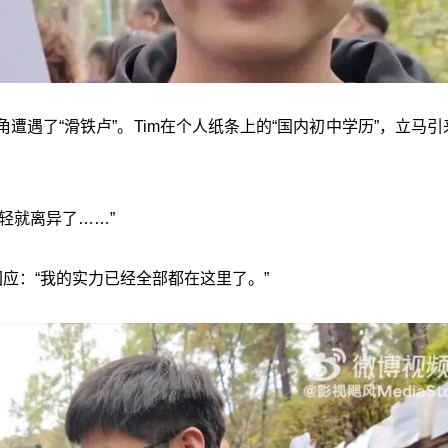
遇了“滑铁卢”。Tim在个人纸条上的“国内初中学历”，立马引
轻就离异了……”
应：“我的实力已经全部都在这里了。”