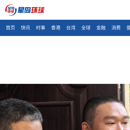
首页
快讯
时事
香港
台湾
全球
金融
消费