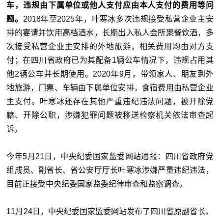
车，违规由下属单位或他人支付应由本人支付的费用等问
题。
2018年至2025年，叶寒冰多次违规接受私营企业主安
排的宴请并饮用高档酒水，长期出入私人会所聚餐饮酒，多
次接受私营企业主安排的外地旅游，相关费用均由对方支
付；在四川省政府已为其配备1辆公车情况下，违规占用其
他2辆公车并长期使用。2020年9月，带领家人、朋友到外
地旅游，门票、车辆由下属单位安排，食宿费用由私营企业
主支付。叶寒冰还存在其他严重违纪违法问题，被开除党
籍、开除公职，涉嫌犯罪问题被移送检察机关依法审查起
诉。
今年5月21日，中央纪委国家监委网站通报：四川省政府党
组成员、副省长、省公安厅厅长叶寒冰涉嫌严重违纪违法，
目前正接受中央纪委国家监委纪律审查和监察调查。
11月24日，中央纪委国家监委网站发布了四川省原副省长、