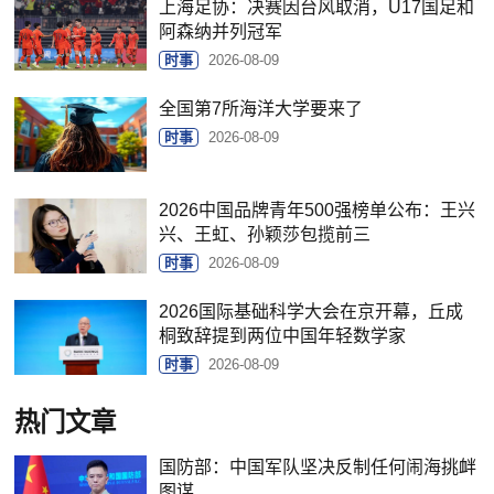
上海足协：决赛因台风取消，U17国足和
阿森纳并列冠军
时事
2026-08-09
全国第7所海洋大学要来了
时事
2026-08-09
2026中国品牌青年500强榜单公布：王兴
兴、王虹、孙颖莎包揽前三
时事
2026-08-09
2026国际基础科学大会在京开幕，丘成
桐致辞提到两位中国年轻数学家
时事
2026-08-09
热门文章
国防部：中国军队坚决反制任何闹海挑衅
图谋