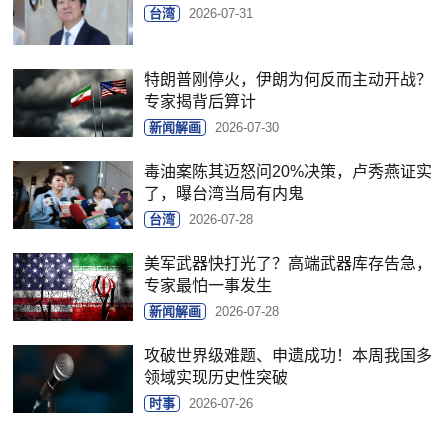
台湾
2026-07-31
特朗普刚停火，伊朗为何反而主动开战？
专家揭背后算计
新闻解画
2026-07-30
毒油案陈其迈怒问20%决策，卢秀燕证实
了，曝台湾当局有内鬼
台湾
2026-07-28
美军武器快打光了？高端武器库存告急，
专家最怕一事发生
新闻解画
2026-07-28
攻破世界级难题、申遗成功！本周我国多
领域实现历史性突破
时事
2026-07-26