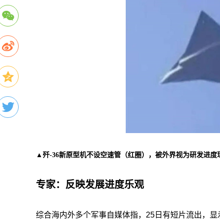
▲歼-36新原型机不设空速管（红圈），被外界视为研发进度
专家：反映发展进度乐观
综合海内外多个军事自媒体指，25日有短片流出，显示