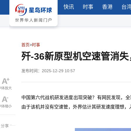
快讯
时事
香港
台
首页
>
时事
歼-36新原型机空速管消失
发布时间：2025-12-29 10:57
中国第六代战机研发进度出现突破？有网民发现，全球
由于该机并没有空速管，外界估计其研发速度理想，入