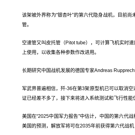
该架被外界称为“银杏叶”的第六代隐身战机，目前
管。
空速管又叫皮托管（Pitot tube），可计算飞
上使用，以收集各种参数作改进用。
长期研究中国战机发展的德国专家Andreas Ruppr
军武界普遍相信，歼-36在第3架原型机已可以取消空
证已经差不多了，接下来将进入系统测试和飞行性能
美国在“2025中国军力报告”中估计，中国的第六代
美国的预测，解放军将可在2035年前获得第六代战机，