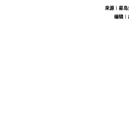
来源︱星岛
编辑︱