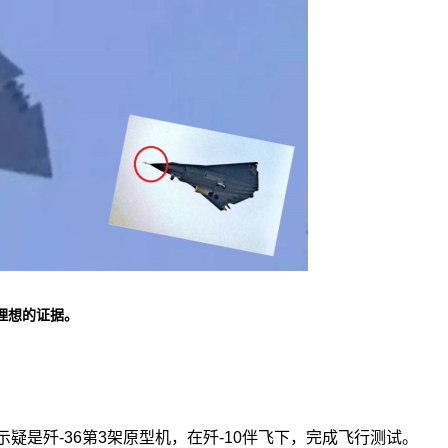
理想的证据。
疑是歼-36第3架原型机，在歼-10伴飞下，完成飞行测试。