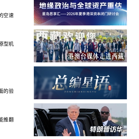
的空速
在原型机
。
面的验
可能推翻