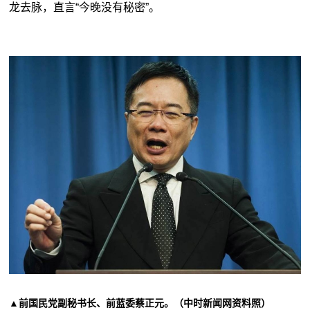
龙去脉，直言“今晚没有秘密”。
▲前国民党副秘书长、前蓝委蔡正元。（中时新闻网资料照）