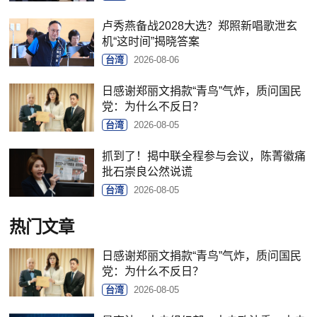
卢秀燕备战2028大选？郑照新唱歌泄玄
机“这时间”揭晓答案
台湾
2026-08-06
日感谢郑丽文捐款“青鸟”气炸，质问国民
党：为什么不反日？
台湾
2026-08-05
抓到了！揭中联全程参与会议，陈菁徽痛
批石崇良公然说谎
台湾
2026-08-05
热门文章
日感谢郑丽文捐款“青鸟”气炸，质问国民
党：为什么不反日？
台湾
2026-08-05