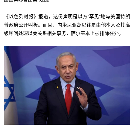
《以色列时报》报道，这份声明是以方“罕见”地与美国特朗
普政府公开叫板。而且，内塔尼亚胡以往是由他本人及其高
级顾问处理以美关系相关事务，萨尔基本上被排除在外。