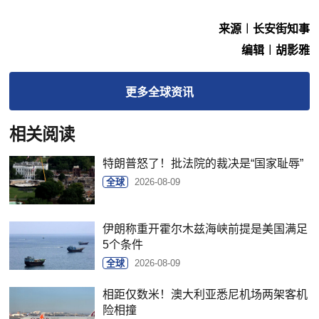
来源︱长安街知事
编辑︱胡影雅
更多
全球
资讯
相关阅读
特朗普怒了！批法院的裁决是“国家耻辱”
全球
2026-08-09
伊朗称重开霍尔木兹海峡前提是美国满足
5个条件
全球
2026-08-09
相距仅数米！澳大利亚悉尼机场两架客机
险相撞