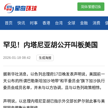
简体/繁體切換
首页
快讯
时事
香港
台湾
全球
金融
消费
罕见！内塔尼亚胡公开叫板美国
2026-01-18 08:42
生成海报
据新华社消息，以色列总理府17日晚发表声明说，美国前一
天公布的所谓巴勒斯坦加沙地带“和平委员会”旗下加沙执行
委员会成员名单，并未与以方协调，且与以色列政策相悖。
声明说，以总理内塔尼亚胡已指示外交部长萨尔就此事与美
国国务卿鲁比奥联络。