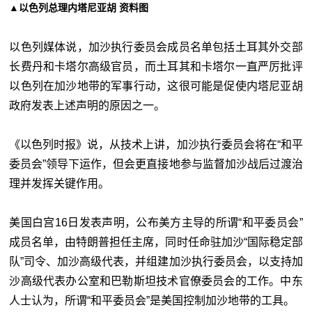
▲以色列总理内塔尼亚胡 资料图
以色列媒体说，加沙执行委员会成员名单包括土耳其外交部
长费丹和卡塔尔高级官员，而土耳其和卡塔尔一直严厉批评
以色列在加沙地带的军事行动，这很可能是促使内塔尼亚胡
政府发表上述声明的原因之一。
《以色列时报》说，从技术上讲，加沙执行委员会将在“和平
委员会”领导下运作，但会更直接地参与监督加沙战后过渡治
理并发挥关键作用。
美国白宫16日发表声明，公布美方主导的所谓“和平委员会”
成员名单，由特朗普担任主席，同时任命驻加沙“国际稳定部
队”司令、加沙高级代表，并组建加沙执行委员会，以支持加
沙高级代表办公室和巴勒斯坦技术官僚委员会的工作。中东
人士认为，所谓“和平委员会”是美国控制加沙地带的工具。