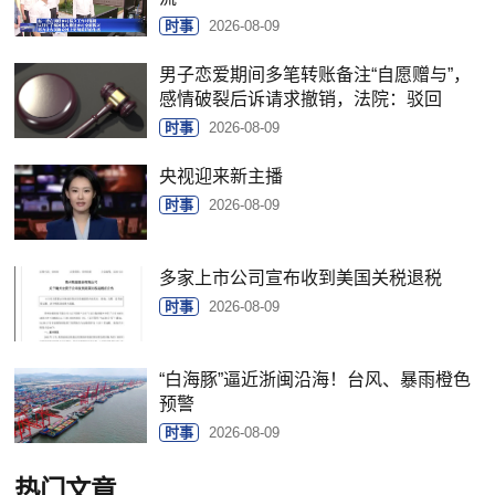
时事
2026-08-09
男子恋爱期间多笔转账备注“自愿赠与”，
感情破裂后诉请求撤销，法院：驳回
时事
2026-08-09
央视迎来新主播
时事
2026-08-09
多家上市公司宣布收到美国关税退税
时事
2026-08-09
“白海豚”逼近浙闽沿海！台风、暴雨橙色
预警
时事
2026-08-09
热门文章