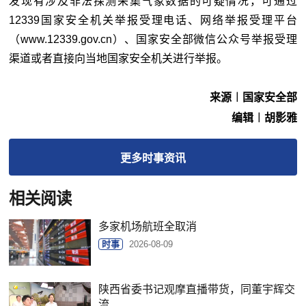
发现有涉及非法探测采集气象数据的可疑情况，可通过
12339国家安全机关举报受理电话、网络举报受理平台
（www.12339.gov.cn）、国家安全部微信公众号举报受理
渠道或者直接向当地国家安全机关进行举报。
来源︱国家安全部
编辑︱胡影雅
更多
时事
资讯
相关阅读
多家机场航班全取消
时事
2026-08-09
陕西省委书记观摩直播带货，同董宇辉交
流