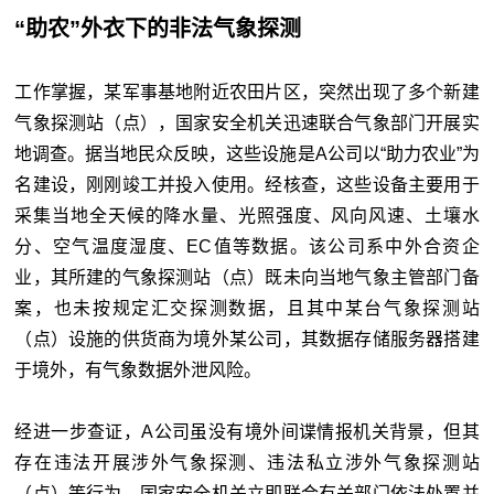
“助农”外衣下的非法气象探测
工作掌握，某军事基地附近农田片区，突然出现了多个新建
气象探测站（点），国家安全机关迅速联合气象部门开展实
地调查。据当地民众反映，这些设施是A公司以“助力农业”为
名建设，刚刚竣工并投入使用。经核查，这些设备主要用于
采集当地全天候的降水量、光照强度、风向风速、土壤水
分、空气温度湿度、EC值等数据。该公司系中外合资企
业，其所建的气象探测站（点）既未向当地气象主管部门备
案，也未按规定汇交探测数据，且其中某台气象探测站
（点）设施的供货商为境外某公司，其数据存储服务器搭建
于境外，有气象数据外泄风险。
经进一步查证，A公司虽没有境外间谍情报机关背景，但其
存在违法开展涉外气象探测、违法私立涉外气象探测站
（点）等行为。国家安全机关立即联合有关部门依法处置并