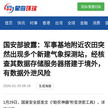
简体/繁體切換
首页
快讯
时事
香港
台湾
全球
金融
消费
国安部披露：军事基地附近农田突
然出现多个新建气象探测站，经核
查其数据存储服务器搭建于境外，
有数据外泄风险
2026-01-29 08:18
生成海报
1月29日，国家安全部发文《“助农神器”秒变泄密工具》，详