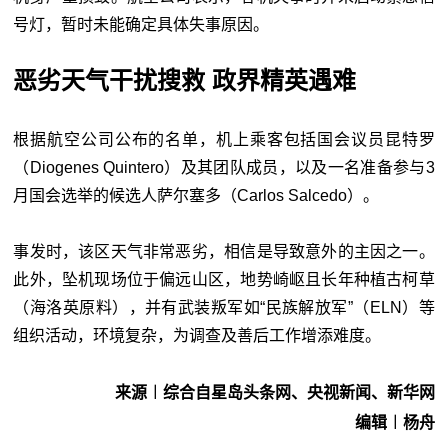
号灯，暂时未能确定具体失事原因。
恶劣天气干扰搜救 政界精英遇难
根据航空公司公布的名单，机上乘客包括国会议员昆特罗
（Diogenes Quintero）及其团队成员，以及一名准备参与3
月国会选举的候选人萨尔塞多（Carlos Salcedo）。
事发时，该区天气非常恶劣，相信是导致意外的主因之一。
此外，坠机现场位于偏远山区，地势崎岖且长年种植古柯草
（海洛英原料），并有武装叛军如“民族解放军”（ELN）等
组织活动，环境复杂，为调查及善后工作增添难度。
来源︱综合自星岛头条网、央视新闻、新华网
编辑︱杨舟