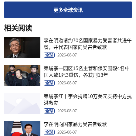
更多
全球
资讯
相关阅读
李在明邀请约70名国家暴力受害者共进午
餐，并代表国家向受害者致歉
全球
2026-08-07
柬埔寨一园区15名主管和保安围殴4名中
国人致1死3重伤，各获刑13年
全球
2026-08-07
柬埔寨红十字会捐赠10万美元支持中方抗
洪救灾
全球
2026-08-07
李在明向国家暴力受害者致歉
全球
2026-08-07