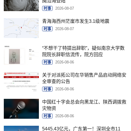
闽沿海登陆
时事
2026-08-07
青海海西州茫崖市发生3.1级地震
时事
2026-08-07
“不想干了特提出辞职”，疑似南京大学数
院院长辞职信流传，院方回应
时事
2026-08-06
关于对派拓公司在华销售产品启动网络安
全审查的公告
时事
2026-08-06
中国红十字会总会向黑龙江、陕西调拨救
灾物资
时事
2026-08-06
5445.43亿元，广东第一！深圳全市11