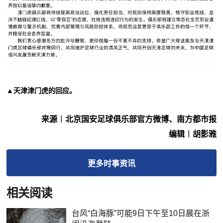
▲天津津门虎的回应。
来源︱北京国安足球俱乐部官方微博、南方都市报
编辑︱胡影雅
更多
时事
资讯
相关阅读
台风“白海豚”可能9日下午至10日晨在浙