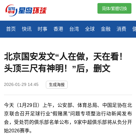
简体/繁體切換
首页
快讯
时事
香港
台湾
全球
金融
消费
北京国安发文“人在做，天在看！
头顶三尺有神明！”后，删文
2026-01-29 14:45
生成海报
今天（1月29日）上午，公安部、体育总局、中国足协在北
京联合召开足球行业“假赌黑”问题专项整治行动新闻发布
会，受处罚的俱乐部名单公布，9家中超俱乐部将从负分开
始2026赛季。