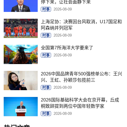
停下来，让社会面静下来
时事
2026-08-09
上海足协：决赛因台风取消，U17国足和
阿森纳并列冠军
时事
2026-08-09
全国第7所海洋大学要来了
时事
2026-08-09
2026中国品牌青年500强榜单公布：王兴
兴、王虹、孙颖莎包揽前三
时事
2026-08-09
2026国际基础科学大会在京开幕，丘成
桐致辞提到两位中国年轻数学家
时事
2026-08-09