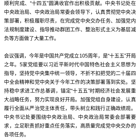
顺利完成、“十四五”圆满收官作出积极贡献。中央书记处在
中央政治局、中央政治局常委会领导下，认真贯彻党中央决
策部署，积极履职尽责，在完成党中央交办任务、加强党内
法规制度建设、指导推动群团工作、整治形式主义为基层减
负等方面做了大量工作。
会议强调，今年是中国共产党成立105周年，是“十五五”开局
之年。5家党组要以习近平新时代中国特色社会主义思想为
指导，坚持党中央集中统一领导，不折不扣把党的二十届四
中全会精神和党中央关于今年工作的决策部署落到实处。坚
持稳中求进工作总基调，锚定“十五五”时期经济社会发展重
大战略任务，努力实现良好开局。加强党组自身建设，认真
履行全面从严治党主体责任，带头树立和践行正确政绩观。
中央书记处要围绕中央政治局、中央政治局常委会部署要
求，立足职责抓好重点任务落实，高质量完成党中央交办的
各项任务。