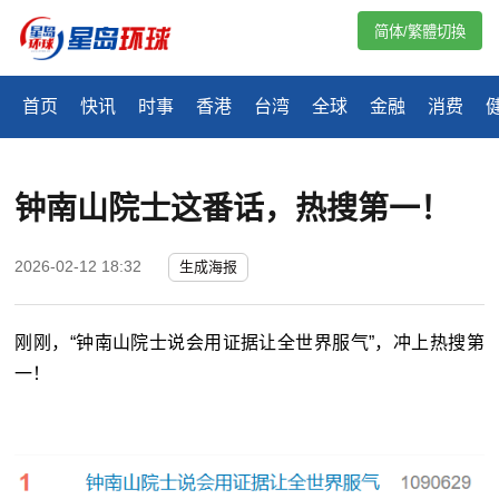
简体/繁體切換
首页
快讯
时事
香港
台湾
全球
金融
消费
钟南山院士这番话，热搜第一！
2026-02-12 18:32
生成海报
刚刚，“钟南山院士说会用证据让全世界服气”，冲上热搜第
一！