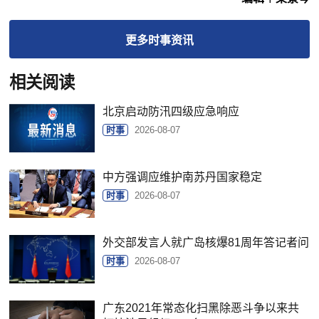
更多
时事
资讯
相关阅读
北京启动防汛四级应急响应
时事
2026-08-07
中方强调应维护南苏丹国家稳定
时事
2026-08-07
外交部发言人就广岛核爆81周年答记者问
时事
2026-08-07
广东2021年常态化扫黑除恶斗争以来共