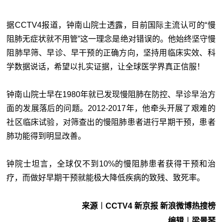
据CCTV4报道，钟南山院士透露，目前国际主流认可的“慢
阻肺无症状就不用管”这一理念是绝对错误的。他始终坚守慢
阻肺早筛、早诊、早干预的正确方向，坚持用临床实效、科
学数据说话，希望以扎实证据，让全球医学界真正信服！
钟南山院士早在1980年就已发现慢阻肺在防控、早诊早治方
面的发展落后的问题。2012-2017年，他牵头开展了艰难的
社区临床试验，对筛查出的慢阻肺患者进行早期干预，患者
肺功能得到明显改善。
钟院士坦言，全球仅不到10%的慢阻肺患者获得干预和治
疗，而做好早期干预就能极大降低疾病的致残、致死率。
来源︱CCTV4 新京报 新浪微博热搜榜
编辑︱梁景琴