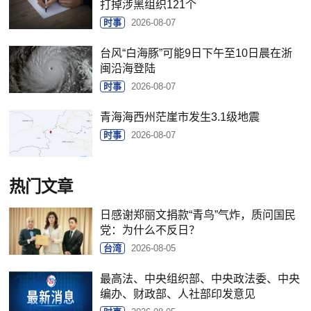
打掉涉黑组织121个
时事
2026-08-07
台风“白海豚”可能9日下午至10日晨在浙
闽沿海登陆
时事
2026-08-07
青海海西州茫崖市发生3.1级地震
时事
2026-08-07
热门文章
日感谢郑丽文捐款“青鸟”气炸，质问国民
党：为什么不反日？
台湾
2026-08-05
最高法、中央组织部、中央政法委、中央
编办、财政部、人社部印发意见