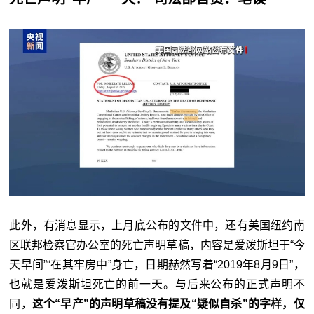
此外，有消息显示，上月底公布的文件中，还有美国纽约南
区联邦检察官办公室的死亡声明草稿，内容是爱泼斯坦于“今
天早间”“在其牢房中”身亡，日期赫然写着“2019年8月9日”，
也就是爱泼斯坦死亡的前一天。与后来公布的正式声明不
同，
这个“早产”的声明草稿没有提及“疑似自杀”的字样，
仅