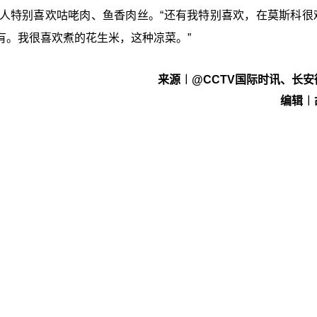
人特别喜欢咕咾肉、鱼香肉丝。“还有我特别喜欢，在莫斯科很
有。我很喜欢煮的花生米，这种凉菜。”
来源︱@CCTV国际时讯、长安
编辑︱