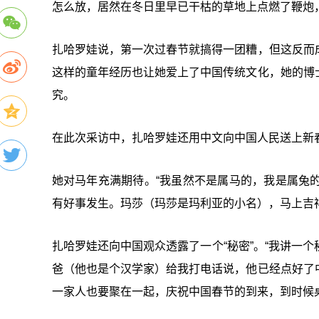
怎么放，居然在冬日里早已干枯的草地上点燃了鞭炮
扎哈罗娃说，第一次过春节就搞得一团糟，但这反而
这样的童年经历也让她爱上了中国传统文化，她的博
究。
在此次采访中，扎哈罗娃还用中文向中国人民送上新春
她对马年充满期待。“我虽然不是属马的，我是属兔的
有好事发生。玛莎（玛莎是玛利亚的小名），马上吉
扎哈罗娃还向中国观众透露了一个“秘密”。“我讲一
爸（他也是个汉学家）给我打电话说，他已经点好了
一家人也要聚在一起，庆祝中国春节的到来，到时候