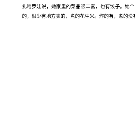
扎哈罗娃说，她家里的菜品很丰富，也有饺子。她个
的，很少有地方卖的，煮的花生米。炸的有，煮的没