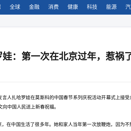
湾
全球
金融
消费
健康
科技
能源
汽
罗娃：第一次在北京过年，惹祸
交部发言人扎哈罗娃在莫斯科的中国春节系列庆祝活动开幕式上接受
文向中国人民送上新春祝福。
京，在中国生活了很多年。她和家人当年第一次放鞭炮，因为不