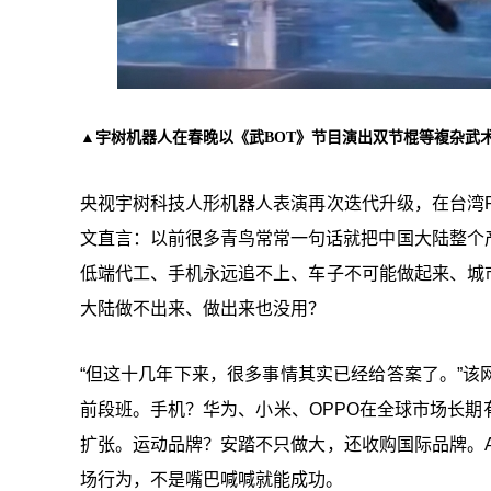
▲
宇树机器人在春晚以《武BOT》节目演出双节棍等複杂武
央视宇树科技人形机器人表演再次迭代升级，在台湾
文直言：以前很多青鸟常常一句话就把中国大陆整个
低端代工、手机永远追不上、车子不可能做起来、城
大陆做不出来、做出来也没用？
“但这十几年下来，很多事情其实已经给答案了。”
前段班。手机？华为、小米、OPPO在全球市场长
扩张。运动品牌？安踏不只做大，还收购国际品牌。
场行为，不是嘴巴喊喊就能成功。