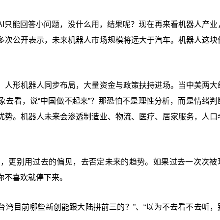
AI只能回答小问题，没什么用，结果呢？现在再来看机器人产业
多次公开表示，未来机器人市场规模将远大于汽车。机器人这块
、人形机器人同步布局，大量资金与政策扶持进场。当中美两大
象去看，说“中国做不起来”？那恐怕不是理性分析，而是情绪判
优势。机器人未来会渗透制造业、物流、医疗、居家服务，人口
力，更别用过去的偏见，去否定未来的趋势。如果过去一次次被
你不喜欢就停下来。
“台湾目前哪些新创能跟大陆拼前三的？”、“以为不去看不去听，