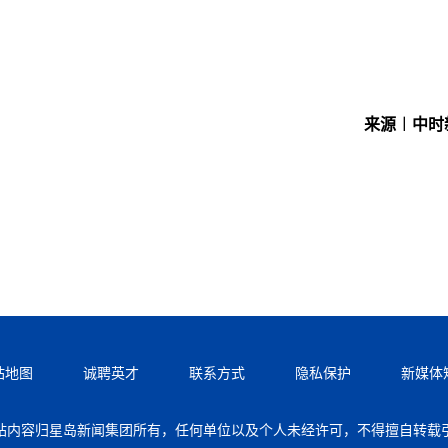
来源︱中时
站地图
诚聘英才
联系方式
隐私保护
新媒体
站内容归星岛新闻集团所有，任何单位以及个人未经许可，不得擅自转载