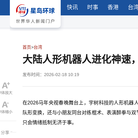
快讯
时事
香港
台
首页
>
台湾
大陆人形机器人进化神速
发布时间：2026-02-18 10:19
在2026马年央视春晚舞台上，宇树科技的人形机
队形变换，还与小朋友同台对练棍术、表演醉拳与双
只会情绪抵制无济于事。