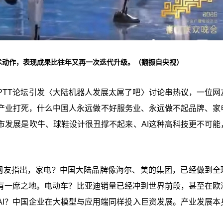
术动作，表现成果比往年又再一次迭代升级。（翻摄自央视）
PTT论坛引发〈大陆机器人发展太屌了吧〉讨论串热议，一位网
产业打死，什么中国人永远做不好服务业、永远做不起品牌、家
市发展是吹牛、球鞋设计很丑撑不起来、AI这种高科技更不可能
该网友指出，家电？中国大陆品牌像海尔、美的集团，已经做到全
期有一席之地。电动车？比亚迪销量已经冲到世界前段，甚至在欧
AI？中国企业在大模型与应用端同样投入巨资发展。产业发展本