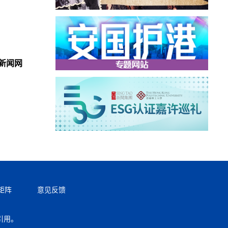
新闻网
矩阵
意见反馈
引用。
返回顶部