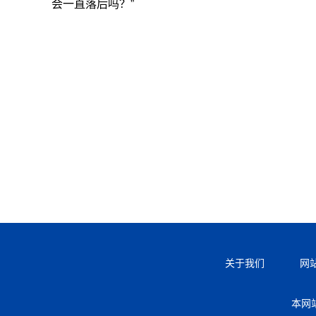
会一直落后吗？”
关于我们
网
本网