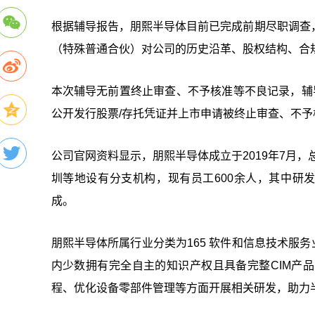
根据辅导报告，朋熙半导体目前已完成前期尽职调查
（特殊普通合伙）对公司的历史沿革、股权结构、合
本次辅导无前置终止审查、不予核准等不良记录，辅
公开发行股票/存托凭证并上市申请被终止审查、不
公司官网资料显示，朋熙半导体成立于2019年7月，
圳等地设有分支机构，现有员工600余人，其中研发
成。
朋熙半导体所属行业分类为165 软件和信息技术服
内少数拥有完全自主的知识产权且具备完整CIM产
程、优化设备零部件管理等方面开展相关研发，助力