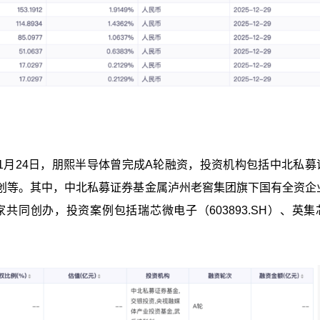
11月24日，朋熙半导体曾完成A轮融资，投资机构包括中北私募
创等。其中，中北私募证券基金属泸州老窖集团旗下国有全资企
同创办，投资案例包括瑞芯微电子（603893.SH）、英集