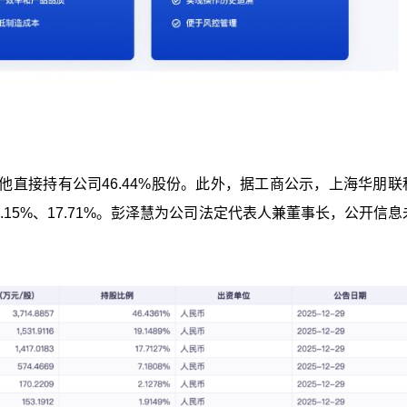
直接持有公司46.44%股份。此外，据工商公示，上海华朋联
.15%、17.71%。彭泽慧为公司法定代表人兼董事长，公开信