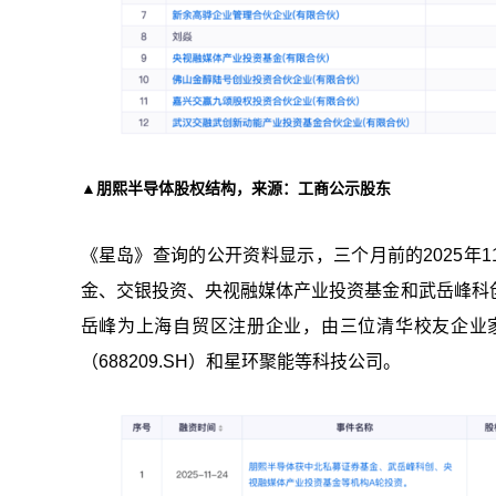
▲朋熙半导体股权结构，来源：工商公示股东
《星岛》查询的公开资料显示，三个月前的2025年
金、交银投资、央视融媒体产业投资基金和武岳峰科
岳峰为上海自贸区注册企业，由三位清华校友企业家共
（688209.SH）和星环聚能等科技公司。