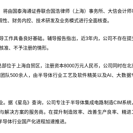
，将由国泰海通证券联合国浩律师（上海）事务所、大信会计师
规性、财务内控、技术研发及业务模式进行全面核查。
导工作具备良好基础。辅导报告指出，近3年内，公司不存在提
予核准、不予注册的情形。
总部位于上海自贸区，注册资本8000万元人民币，公司同时在北
团队500余人，由半导体行业工艺及软件精英以及AI、大数据
务业。据《星岛》查询，公司专注于半导体集成电路制造CIM系统
品与解决方案的服务商。在提升制造效率、改善生产良率、精进
半导体行业国产化进程加速推进。