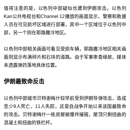
值得注意的是，以色列中部疑似也遭到伊朗攻击。以色列
Kan公共电视台和Channel 12播放的画面显示，警察和救援
人员在可见损坏区域进行部署，其中一个区域位于以色列中
部，另一个则在耶路撒冷地区。
以色列中部相关画面可看见受损车辆，耶路撒冷地区相关画
面则显示布满碎片和石块的道路。由于军事审查缘故，媒体
未透露弹药落地具体位置。
伊朗最致命反击
以色列中部城市贝特谢梅什较早前受到伊朗导弹攻击，造成
至少9人死亡，11人失踪，这是自战争开始以来该国最致命
的攻击。贝特谢梅什一栋房屋被爆炸摧毁，屋顶只剩扭曲的
混凝土和扭曲的铁栏杆。