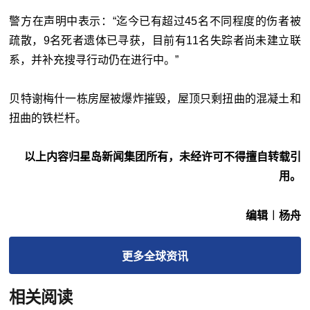
警方在声明中表示：“迄今已有超过45名不同程度的伤者被
疏散，9名死者遗体已寻获，目前有11名失踪者尚未建立联
系，并补充搜寻行动仍在进行中。”
贝特谢梅什一栋房屋被爆炸摧毁，屋顶只剩扭曲的混凝土和
扭曲的铁栏杆。
以上内容归星岛新闻集团所有，未经许可不得擅自转载引
用。
编辑︱杨舟
更多
全球
资讯
相关阅读