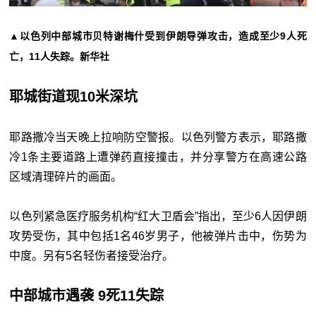
▲以色列中部城市贝特谢梅什受到伊朗
导弹攻击，造成至少9人死
亡，11人失踪。新华社
耶城街道现10米深坑
耶路撒冷当天晚上拉响防空警报。以色列警方表示，耶路撒
冷1条主要道路上遭弹药直接撞击，并分享警方在高速公路
区域清理碎片的画面。
以色列紧急医疗服务机构“红大卫盾会”指出，至少6人因伊朗
攻势受伤，其中包括1名46岁男子，他被弹片击中，伤势为
中度。另有5名轻伤者接受治疗。
中部城市遇袭 9死11失踪