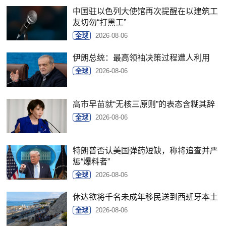
中国驻以色列大使馆再次提醒在以建筑工
友切勿“打黑工”
全球
2026-08-06
伊朗总统：最高领袖决策过程遭人利用
全球
2026-08-06
高市早苗就“无核三原则”的表态含糊其辞
全球
2026-08-06
特朗普否认美国弹药短缺，称将追查并严
惩“爆料者”
全球
2026-08-06
休达欲将千名未成年移民送到西班牙本土
全球
2026-08-06