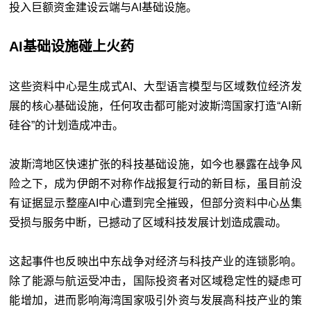
投入巨额资金建设云端与AI基础设施。
AI基础设施碰上火药
这些资料中心是生成式AI、大型语言模型与区域数位经济发
展的核心基础设施，任何攻击都可能对波斯湾国家打造“AI新
硅谷”的计划造成冲击。
波斯湾地区快速扩张的科技基础设施，如今也暴露在战争风
险之下，成为伊朗不对称作战报复行动的新目标，虽目前没
有证据显示整座AI中心遭到完全摧毁，但部分资料中心丛集
受损与服务中断，已撼动了区域科技发展计划造成震动。
这起事件也反映出中东战争对经济与科技产业的连锁影响。
除了能源与航运受冲击，国际投资者对区域稳定性的疑虑可
能增加，进而影响海湾国家吸引外资与发展高科技产业的策