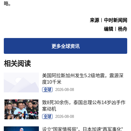
略。
来源︱中时新闻网
编辑︱杨舟
更多
全球
资讯
相关阅读
美国阿拉斯加州发生5.2级地震，震源深
度10千米
全球
2026-08-08
致8死30余伤，泰国总理公布14岁凶手作
案动机
全球
2026-08-08
设立“国家情报局”，日本加速“再军事化”