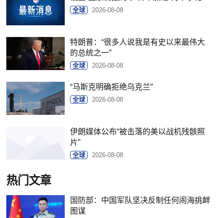
全球
2026-08-08
特朗普：“很多人说我是有史以来最伟大
的总统之一”
全球
2026-08-08
“马斯克明确拒绝乌克兰”
全球
2026-08-08
伊朗媒体公布“被击落的美以战机残骸照
片”
全球
2026-08-08
热门文章
国防部：中国军队坚决反制任何闹海挑衅
图谋