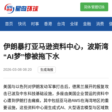
简体/繁體切換
首页
快讯
时事
香港
台湾
全球
金融
消费
伊朗暴打亚马逊资料中心，波斯湾
“AI梦”惨被拖下水
2026-03-08 08:20
生成海报
美国与以色列对伊朗发动军事打击后，德黑兰展开的报复攻
击已波及中东科技基础设施，多座由美国企业营运的资料中
心遭到伊朗打击瘫痪，其中包括亚马逊
AWS
在海湾地区的重
要设施，这些资料中心是生成式
AI
、大型语言模型与区域数