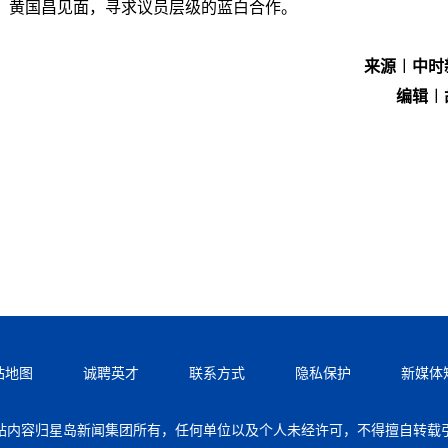
、黄国昌见面，寻求议员层级的蓝白合作。
来源︱中时
编辑︱
站地图
诚聘英才
联系方式
隐私保护
新媒体
站内容归星岛新闻集团所有，任何单位以及个人未经许可，不得擅自转载