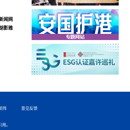
新闻网
胡影雅
矩阵
意见反馈
引用。
返回顶部