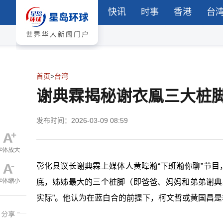
快讯
时事
香港
台
首页
>
台湾
谢典霖揭秘谢衣鳯三大桩
发布时间：2026-03-09 08:59
彰化县议长谢典霖上媒体人黄暐瀚“下班瀚你聊”节目
底，姊姊最大的三个桩脚（即爸爸、妈妈和弟弟谢典
实际”。他认为在蓝白合的前提下，柯文哲或黄国昌